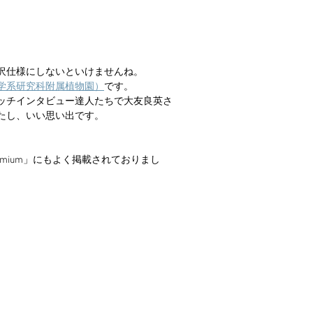
沢仕様にしないといけませんね。
学系研究科附属植物園）
です。
ッチインタビュー達人たちで大友良英さ
ましたし、いい思い出です。
mium」にもよく掲載されておりまし