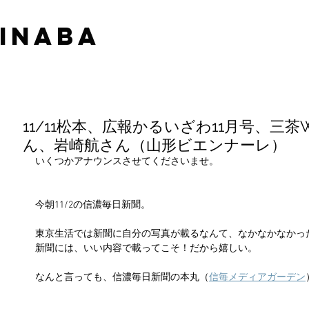
 INABA
11/11松本、広報かるいざわ11月号、三茶W
ん、岩崎航さん（山形ビエンナーレ）
いくつかアナウンスさせてくださいませ。
今朝11/2の信濃毎日新聞。
東京生活では新聞に自分の写真が載るなんて、なかなかなかっ
新聞には、いい内容で載ってこそ！だから嬉しい。
なんと言っても、信濃毎日新聞の本丸（
信毎メディアガーデン