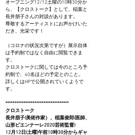
オープニング12/12土曜の10時30分か
ら、【クロストーク】として、稲葉と
長井朋子さんの対談があります。
尊敬するアーティストにお声かけいた
だき、光栄です！
（コロナの状況次第ですが）展示自体
は予約制ではなく自由に閲覧できま
す。
クロストークに関しては今のところ予
約制で、40名ほどの予定とのこと。
詳しくはHPで公開されていくようで
す。
***********************************
クロストーク
長井朋子(美術作家）、稲葉俊郎(医師、
山形ビエンナーレ2020芸術監督)
12月12日(土曜)午前10時30分からギャ