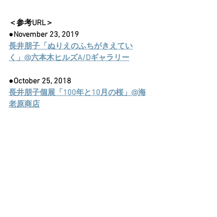
＜参考URL＞
●November 23, 2019
長井朋子「ぬりえのふちがきえてい
く」@六本木ヒルズA/Dギャラリー
●October 25, 2018
長井朋子個展「100年と10月の桜」@海
老原商店