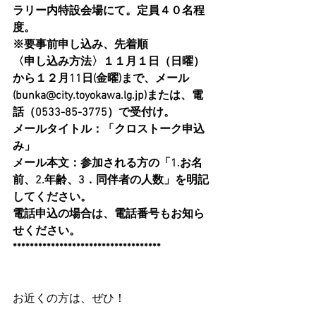
ラリー内特設会場にて。定員４０名程
度。
※要事前申し込み、先着順
〈申し込み方法〉１１月１日（日曜）
から１２月11日(金曜)まで、メール
(bunka@city.toyokawa.lg.jp)または、電
話（0533-85-3775）で受付け。
メールタイトル：「クロストーク申込
み」
メール本文：参加される方の「1.お名
前、2.年齢、3．同伴者の人数」を明記
してください。
電話申込の場合は、電話番号もお知ら
せください。
***********************************
お近くの方は、ぜひ！