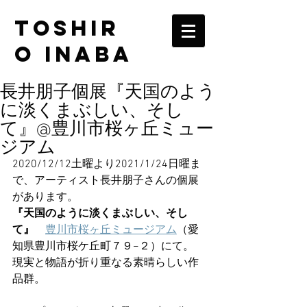
TOSHIR
O INABA
長井朋子個展『天国のよう
に淡くまぶしい、そし
て』@豊川市桜ヶ丘ミュー
ジアム
2020/12/12土曜より2021/1/24日曜ま
で、アーティスト長井朋子さんの個展
があります。
『天国のように淡くまぶしい、そし
て』
豊川市桜ヶ丘ミュージアム
（愛
知県豊川市桜ケ丘町７９−２）にて。
現実と物語が折り重なる素晴らしい作
品群。