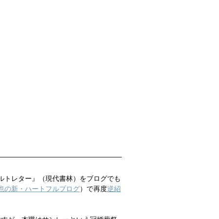
ルトレター』（現代書林）をブログでも
也の新・ハートフルブログ
）で再度
逆紹