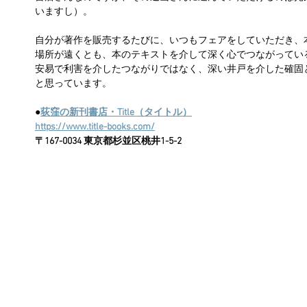
いますし）。
自分が著作を販売するたびに、いつもフェアをしていただき、
場所が遠くとも、本のテキストを介して深く心でつながってい
安易で利害を介したつながりではなく、深い井戸を介した確固
と思っています。
●
荻窪の新刊書店・Title（タイトル）
https://www.title-books.com/
〒167-0034 東京都杉並区桃井1-5-2