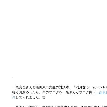
一条真也さんと鎌田東二先生の対談本、『満月交心　ムーンサ
軽くお薦めしたら、そのブログを一条さんがブログ内（
一条真
介
してくれました。笑