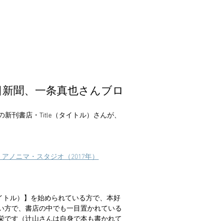
毎日新聞、一条真也さんブロ
新刊書店・Title（タイトル）さんが、
アノニマ・スタジオ（2017年）
タイトル）】を始められている方で、本好
い方で、書店の中でも一目置かれている
栄です（辻山さんは自身で本も書かれて