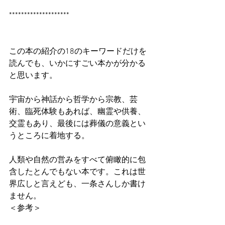
********************
この本の紹介の18のキーワードだけを
読んでも、いかにすごい本かが分かる
と思います。
宇宙から神話から哲学から宗教、芸
術、臨死体験もあれば、幽霊や供養、
交霊もあり、最後には葬儀の意義とい
うところに着地する。
人類や自然の営みをすべて俯瞰的に包
含したとんでもない本です。これは世
界広しと言えども、一条さんしか書け
ません。
＜参考＞