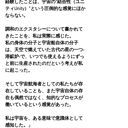
経験したことは、宇宙の“結合性（ユニ
ティUnity）”という圧倒的な感覚にほか
ならない。
調和のエクスタシーについて書かれて
きたことを、私は実際に感じた。
私の身体の分子と宇宙船自体の分子
は、天空で燃えていた古代の星の一つ‐
溶鉱炉‐で、いつでも使えるようにずっ
と前に生産されたのだという考えが私
に起こった。
そして宇宙航海者としての私たちが存
在していることも、また宇宙自体の存
在も偶然ではなく、知的なプロセスが
働いているという感覚があった。
私は宇宙を、ある意味で意識体として
感知した。」