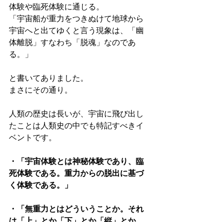
体験や臨死体験に通じる。
「宇宙船が重力をつきぬけて地球から
宇宙へと出てゆくと言う現象は、「幽
体離脱」すなわち「脱魂」なのであ
る。」
と書いてありました。
まさにその通り。
人類の歴史は長いが、宇宙に飛び出し
たことは人類史の中でも特記すべきイ
ベントです。
・「宇宙体験とは神秘体験であり、臨
死体験である。重力からの脱出に基づ
く体験である。」
・「無重力とはどういうことか。それ
は「上」とか「下」とか「縦」とか