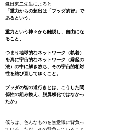
鎌田東二先生によると
「重力からの超出は「ブッダ的智」で
あるという。
重力という神々から離脱し、自由にな
ること、
つまり地球的なネットワーク（執着）
を真に宇宙的なネットワーク（縁起の
法）の中に解き放ち、その宇宙的相対
性を結び直してゆくこと。
ブッダの智の道行きとは、こうした関
係性の組み換え、脱属領化ではなかっ
たか」
僕らは、色んなものを無意識に背負っ
ている。ただ、その背負っていること