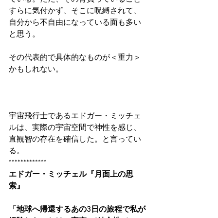
すらに気付かず、そこに呪縛されて、
自分から不自由になっている面も多い
と思う。
その代表的で具体的なものが＜重力＞
かもしれない。
宇宙飛行士であるエドガー・ミッチェ
ルは、実際の宇宙空間で神性を感じ、
直観智の存在を確信した。と言ってい
る。
*************
エドガー・ミッチェル『月面上の思
索』
「地球へ帰還するあの3日の旅程で私が