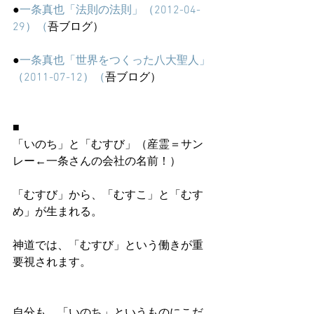
●
一条真也「法則の法則」（2012-04-
29）（
吾ブログ）
●
一条真也「世界をつくった八大聖人」
（2011-07-12）（
吾ブログ）
■
「いのち」と「むすび」（産霊＝サン
レー←一条さんの会社の名前！）
「むすび」から、「むすこ」と「むす
め」が生まれる。
神道では、「むすび」という働きが重
要視されます。
自分も、「いのち」というものにこだ