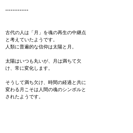
*************
古代の人は「月」を魂の再生の中継点
と考えていたようです。
人類に普遍的な信仰は太陽と月。
太陽はいつも丸いが、月は満ちて欠
け、常に変化します。
そうして満ち欠け、時間の経過と共に
変わる月こそは人間の魂のシンボルと
されたようです。
都会に住んでいると、なかなか空を見
上げることが少なくなります。