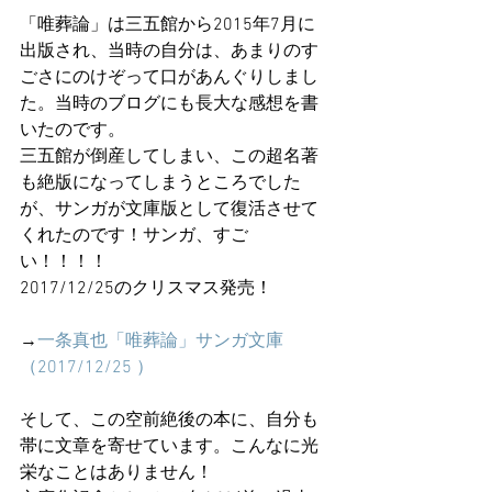
「唯葬論」は三五館から2015年7月に
出版され、当時の自分は、あまりのす
ごさにのけぞって口があんぐりしまし
た。当時のブログにも長大な感想を書
いたのです。
三五館が倒産してしまい、この超名著
も絶版になってしまうところでした
が、サンガが文庫版として復活させて
くれたのです！サンガ、すご
い！！！！
2017/12/25のクリスマス発売！
→
一条真也「唯葬論」サンガ文庫
（2017/12/25 ）
そして、この空前絶後の本に、自分も
帯に文章を寄せています。こんなに光
栄なことはありません！