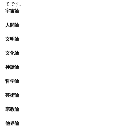
てです。
宇宙論
人間論
文明論
文化論
神話論
哲学論
芸術論
宗教論
他界論