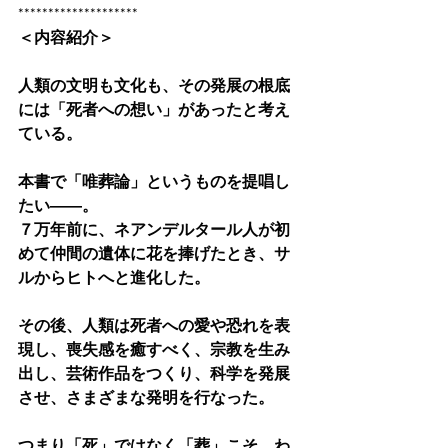
********************
＜内容紹介＞
人類の文明も文化も、その発展の根底
には「死者への想い」があったと考え
ている。
本書で「唯葬論」というものを提唱し
たい――。
７万年前に、ネアンデルタール人が初
めて仲間の遺体に花を捧げたとき、サ
ルからヒトへと進化した。
その後、人類は死者への愛や恐れを表
現し、喪失感を癒すべく、宗教を生み
出し、芸術作品をつくり、科学を発展
させ、さまざまな発明を行なった。
つまり「死」ではなく「葬」こそ、わ