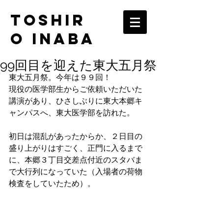
TOSHIR
O INABA
99回目を迎えた東大五月祭
東大五月祭。今年は９９回！
現役の医学部生からご依頼いただいた
講演があり、ひさしぶりに東大本郷キ
ャンパスへ、東大医学部を訪れた。
初日は混乱があったからか、２日目の
盛り上がりはすごく、正門に入るまで
に、本郷３丁目交差点付近のスタバま
で大行列になっていた（入場者の荷物
検査をしていたため）。