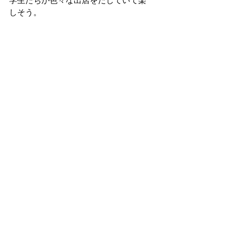
学生たちが色々な出店をだしていて楽
しそう。