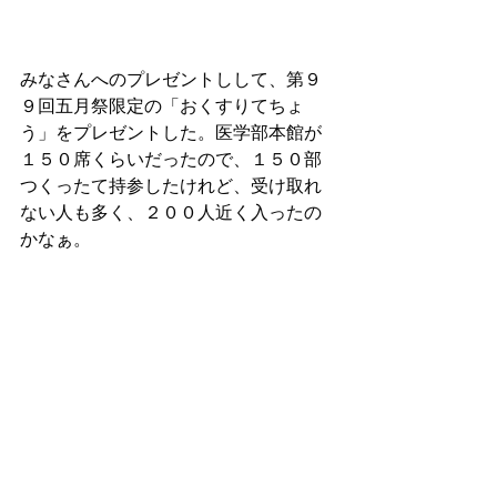
みなさんへのプレゼントしして、第９
９回五月祭限定の「おくすりてちょ
う」をプレゼントした。医学部本館が
１５０席くらいだったので、１５０部
つくったて持参したけれど、受け取れ
ない人も多く、２００人近く入ったの
かなぁ。