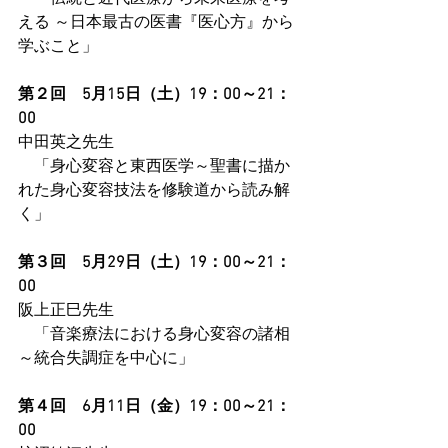
える ～日本最古の医書『医心方』から
学ぶこと」
第２回　5月15日（土）19：00～21：
00
中田英之先生
　「身心変容と東西医学～聖書に描か
れた身心変容技法を修験道から読み解
く」
第３回　5月29日（土）19：00～21：
00
阪上正巳先生
　「音楽療法における身心変容の諸相
～統合失調症を中心に」
第４回　6月11日（金）19：00～21：
00