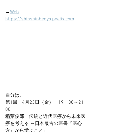
→
Web
https://shinshinhenyo.peatix.com
自分は、
第1回　4月23日（金）　19：00～21：
00
稲葉俊郎「伝統と近代医療から未来医
療を考える ～日本最古の医書『医心
方』から学ぶこと」