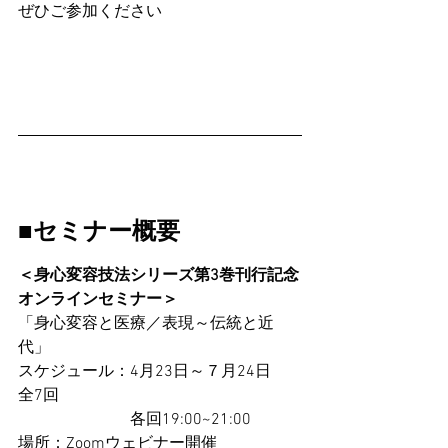
ぜひご参加ください
■セミナー概要
＜身心変容技法シリーズ第3巻刊行記念
オンラインセミナー＞
「身心変容と医療／表現～伝統と近
代」
スケジュール：4月23日～７月24日　
全7回
　　　　　　　各回19:00~21:00
場所：Zoomウェビナー開催　