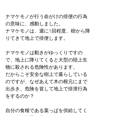
ナマケモノが行う命がけの排便の行為
の意味に、感動しました。
ナマケモノは、週に1回程度、樹から降
りてきて地上で排便します。
ナマケモノは動きがゆっくりですの
で、地上に降りてくると大型の陸上生
物に殺される危険性があります。
だからこそ安全な樹上で暮らしている
のですが、なぜあえて木の根元にまで
出歩き、危険を冒して地上で排泄行為
をするのか？
自分の食糧である葉っぱを供給してく
れる木の根元に糞をすることで、その
栄養を同じ木に返そうとしているのだ
そうです。