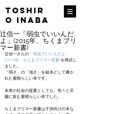
TOSHIR
O INABA
辻信一「弱虫でいいんだ
よ」(2015年、ちくまプリ
マー新書)
辻信一さんの
「弱虫でいいんだよ」
(2015年、ちくまプリマー新書)
を再読し
ました。
「弱さ」の「強さ」を縦糸として書か
れた素晴らしい本です。
未来の社会の提案としても、色々と示
唆に富む素晴らしい本でした。
ちくまプリマー新書は子供向けの本な