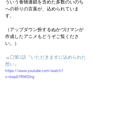
ういう食物連鎖を含めた多数のいのち
への祈りの言葉が、込められていま
す。
（アップダウン扮するぬかづけマンが
作成したアニメもどうぞご覧くださ
い。）
→〇
第2話『いただきますに込められた
想い』
https://www.youtube.com/watch?
v=6wpGYRMDihg