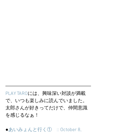
PLAY TARO
には、興味深い対談が満載
で、いつも楽しみに読んでいました。
太郎さんが好きってだけで、仲間意識
を感じるなぁ！
●
あいみょんと行く①　:: October 8, 