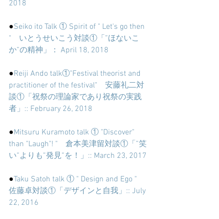
2018
●
Seiko ito Talk ① Spirit of " Let's go then 
"　いとうせいこう対談①「”ほないこ
か”の精神」： April 18, 2018
●
Reiji Ando talk①"Festival theorist and 
practitioner of the festival"　安藤礼二対
談①「祝祭の理論家であり祝祭の実践
者」:: February 26, 2018
●
Mitsuru Kuramoto talk ① "Discover" 
than "Laugh"! "　倉本美津留対談①「”笑
い”よりも”発見”を！」:: March 23, 2017
●
Taku Satoh talk ① " Design and Ego "　
佐藤卓対談①「デザインと自我」:: July 
22, 2016