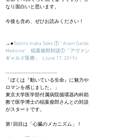
なり面白いと思います。
今後も含め、ぜひお読みください！
→●
Toshiro Inaba Talks ① " Avant Garde 
Medicine"　稲葉俊郎対談①「アヴァン
ギャルド医療」（June 17, 2019）
----------------------------
「ぼくは『動いている生命』に魅力や
ロマンを感じました。」
東京大学医学部付属病院循環器内科助
教で医学博士の稲葉俊郎さんとの対談
がスタートです。
第1回目は「心臓のメカニズム」！