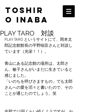
TOSHIR
O INABA
PLAY TARO 対談
PLAY TARO というサイトにて、岡本太
郎記念館館長の平野暁臣さんと対談し
ています（光栄！！）。
青山にある記念館の場所は、太郎さ
ん、敏子さんがいまだに生きていると
感じました。
「いのちを呼びさますもの」でも太郎
さんへの愛を滔々と書いたので、その
ことが通じたのでしょう。笑
全部で10回くらい続くようですが、か