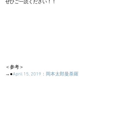
ぜひご一読ください！！
＜参考＞
→●
April 15, 2019：岡本太郎曼荼羅