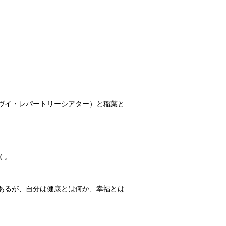
ヴイ・レパートリーシアター）と稲葉と
。
く。
あるが、自分は健康とは何か、幸福とは