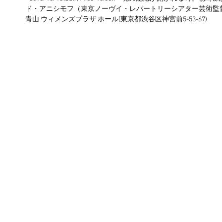
ド・アニシモフ（東京ノーヴイ・レパートリーシアター芸術監
青山 ウィメンズプラザ ホール(東京都渋谷区神宮前5-53-67)