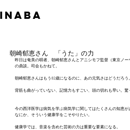
 INABA
朝崎郁恵さん 「うた」の力
昨日は奄美の唄者、朝崎郁恵さんとアニシモフ監督（東京ノー
の鼎談。司会もかねて。
朝崎郁恵さんはもう82歳になるのに、あの元気さはどうだろう
背筋も曲がっていない、記憶力もすごい、頭の切れも早い。驚
今の西洋医学は病気を学ぶ病気学に関してはたくさんの知恵が
なにか、そういう健康学をこそやりたい。
健康学では、音楽を含めた芸術の力は重要な要素になる。