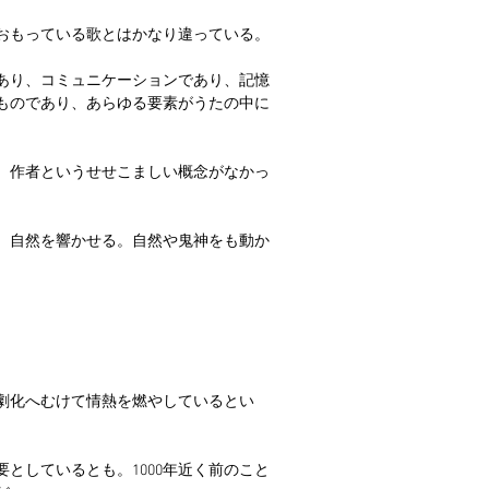
おもっている歌とはかなり違っている。
あり、コミュニケーションであり、記憶
ものであり、あらゆる要素がうたの中に
」。作者というせせこましい概念がなかっ
、自然を響かせる。自然や鬼神をも動か
劇化へむけて情熱を燃やしているとい
としているとも。1000年近く前のこと