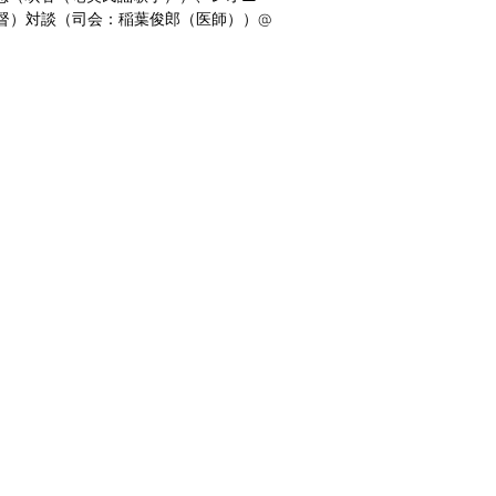
督）対談（司会：稲葉俊郎（医師））@