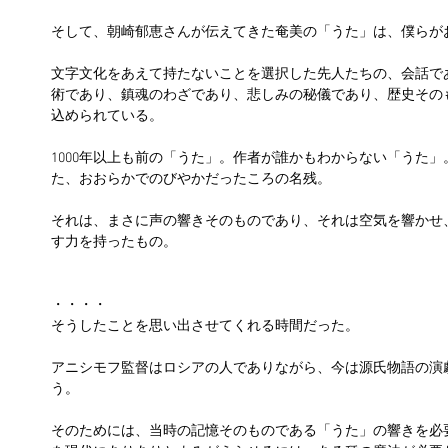
そして、朝崎郁恵さんが伝えてきた奄美の「うた」は、僕らが
文字文化をあえて持たないことを選択した先人たちの、会話で
術であり、鎮魂のわざであり、悲しみの秘儀であり、歴史その
込められている。
1000年以上も前の「うた」。作者が誰かもわからない「うた
た、おおらかでのびやかだったころの名残。
それは、まさに声の響きそのものであり、それは空気を響かせ
す力を持ったもの。
・・・・
そうしたことを思い出させてくれる時間だった。
アニシモフ監督はロシアの人でありながら、今は源氏物語の演
う。
そのためには、当時の記憶そのものである「うた」の響きを必要