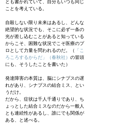
とも書かれていて、自分もいつも同じ
ことを考えている。
自殺しない限り未来はあるし、どんな
絶望的な状況でも、そこに必ず一条の
光が差し込むことがあると知っている
からこそ、困難な状況でこそ医療のプ
ロとして力量を問われるのだ。（
「こ
ろころするからだ」（春秋社）
の冒頭
にも、そうしたことを書いた）
発達障害の本質は、脳にシナプスの遅
れがあり、シナプスの結合ミス、とい
うだけ。
だから、症状は千人千通りであり、ち
ょっとした結合ミスなのだから一般人
とも連続性があるし、誰にでも関係が
ある、と述べる。