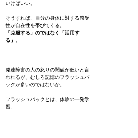
いけばいい。
そうすれば、自分の身体に対する感受
性が自在性を帯びてくる。
「克服する」のではなく「活用す
る」
。
発達障害の人の怒りの閾値が低いと言
われるが、むしろ記憶のフラッシュバ
ックが多いのではないか。
フラッシュバックとは、体験の一発学
習。
だから、危険なこと、危機回避（命に
かかわるとき）の時に強烈な体験の一
発学習が行われ、そのことがフラッシ