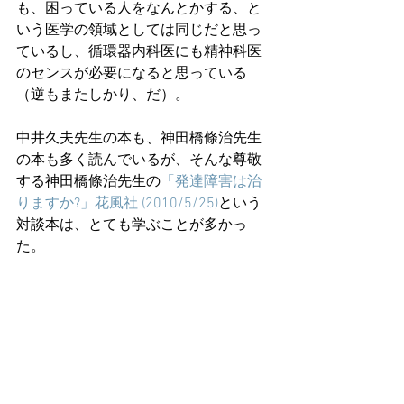
も、困っている人をなんとかする、と
いう医学の領域としては同じだと思っ
ているし、循環器内科医にも精神科医
のセンスが必要になると思っている
（逆もまたしかり、だ）。
中井久夫先生の本も、神田橋條治先生
の本も多く読んでいるが、そんな尊敬
する神田橋條治先生の
「発達障害は治
りますか?」花風社 (2010/5/25)
という
対談本は、とても学ぶことが多かっ
た。