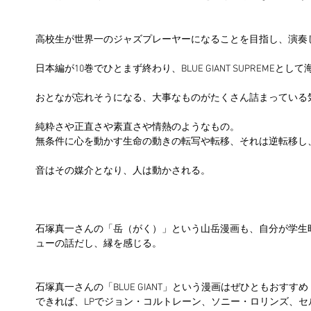
高校生が世界一のジャズプレーヤーになることを目指し、演奏
日本編が10巻でひとまず終わり、BLUE GIANT SUPREMEと
おとなが忘れそうになる、大事なものがたくさん詰まっている
純粋さや正直さや素直さや情熱のようなもの。
無条件に心を動かす生命の動きの転写や転移、それは逆転移し
音はその媒介となり、人は動かされる。
石塚真一さんの「岳（がく）」という山岳漫画も、自分が学生
ューの話だし、縁を感じる。
石塚真一さんの「BLUE GIANT」という漫画はぜひともおすすめ
できれば、LPでジョン・コルトレーン、ソニー・ロリンズ、