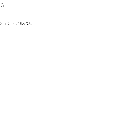
だ。
ンピレーション・アルバム