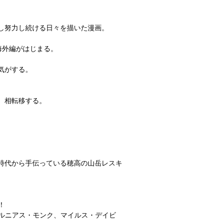
し努力し続ける日々を描いた漫画。
して海外編がはじまる。
気がする。
、相転移する。
時代から手伝っている穂高の山岳レスキ
！
セルニアス・モンク、マイルス・デイビ