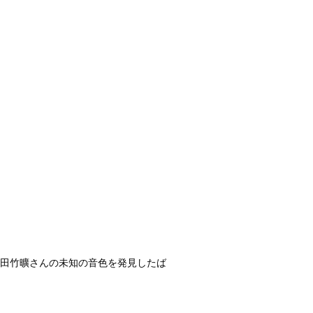
聴き、本田竹曠さんの未知の音色を発見したば