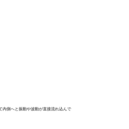
て内側へと振動や波動が直接流れ込んで
。