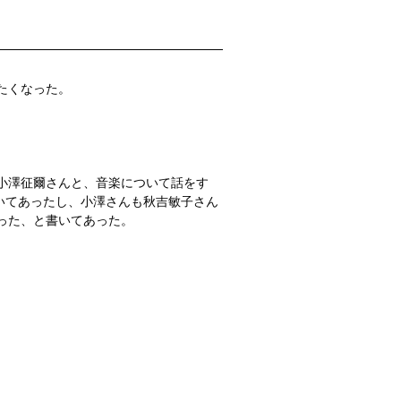
。
たくなった。
小澤征爾さんと、音楽について話をす
書いてあったし、小澤さんも秋吉敏子さん
った、と書いてあった。