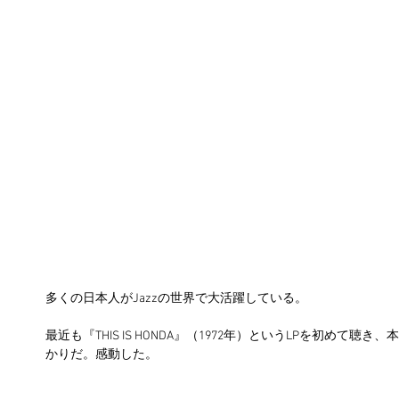
多くの日本人がJazzの世界で大活躍している。
最近も『THIS IS HONDA』（1972年）というLPを初めて
かりだ。感動した。