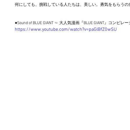
何にしても、挑戦している人たちは、美しい。勇気をもらうの
●Sound of BLUE GIANT ～ 大人気漫画『BLUE GIANT』コ
https://www.youtube.com/watch?v=paGlBfZ0wSU