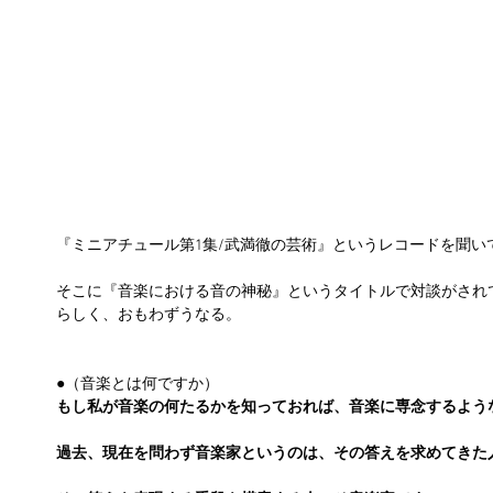
『ミニアチュール第1集/武満徹の芸術』というレコードを聞い
そこに『音楽における音の神秘』というタイトルで対談がされ
らしく、おもわずうなる。
●（音楽とは何ですか）
もし私が音楽の何たるかを知っておれば、音楽に専念するよう
過去、現在を問わず音楽家というのは、その答えを求めてきた