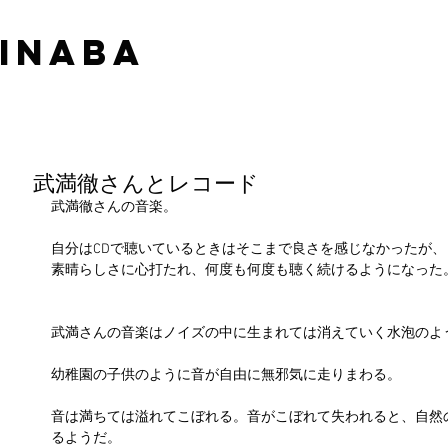
 INABA
武満徹さんとレコード
武満徹さんの音楽。
自分はCDで聴いているときはそこまで良さを感じなかったが、
素晴らしさに心打たれ、何度も何度も聴く続けるようになった
武満さんの音楽はノイズの中に生まれては消えていく水泡のよ
幼稚園の子供のように音が自由に無邪気に走りまわる。
音は満ちては溢れてこぼれる。音がこぼれて失われると、自然
るようだ。