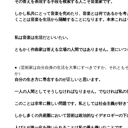
その答えを表現する手段を模索する人こそ音楽家です。
しかし私共にとって音楽を究めたり、音楽とは何であるかを考
くことは音楽を生活から隔離することになります。本来これは
私は音楽は生活だといいたい。
ともかく作曲家は答える立場の人間ではありません。逆にいつ
●（芸術家は自分自身の生活を大事にすべきですか。それとも
か）
自分の生き方に専念するのが正しいと思います。
一人の人間としてそうしなければなりません。でなければ私の
このことは非常に難しい問題です。私としては社会主義が好き
しかし多くの共産圏において芸術は政治的なイデオロギーの下
人びとが単一化を強いられることは私の最も嫌いなことです。