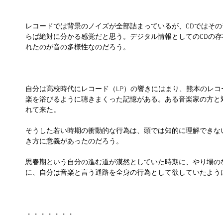
レコードでは背景のノイズが全部詰まっているが、CDではそ
らば絶対に分かる感覚だと思う。デジタル情報としてのCDの
れたのが音の多様性なのだろう。
自分は高校時代にレコード（LP）の響きにはまり、熊本のレ
楽を浴びるように聴きまくった記憶がある。ある音楽家の方と
れて来た。
そうした若い時期の衝動的な行為は、頭では知的に理解できな
き方に意義があったのだろう。
思春期という自分の進む道が漠然としていた時期に、やり場の
に、自分は音楽と言う通路を全身の行為として欲していたよう
・・・・・・・