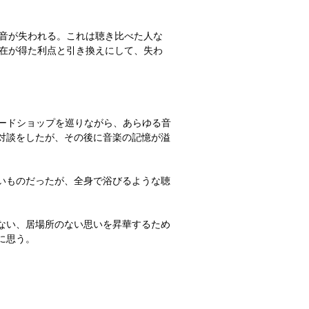
の音が失われる。これは聴き比べた人な
存在が得た利点と引き換えにして、失わ
コードショップを巡りながら、あらゆる音
対談をしたが、その後に音楽の記憶が溢
いものだったが、全身で浴びるような聴
ない、居場所のない思いを昇華するため
に思う。