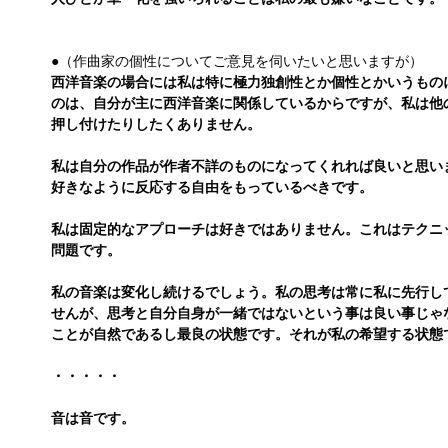
●（作曲家の個性についてご意見を伺いたいと思いますが）
西洋音楽の場合には私は特に極力独創性とか個性とかいうもの
のは、自分が主に西洋音楽に関係しているからですが、私は他
押し付けたりしたくありません。
私は自分の作品が作者不詳のものになってくれれば良いと思い
好きなように反応する自由をもっているべきです。
私は固定的なアプローチは好きではありません。これはテクニ
問題です。
私の音楽は変化し続けるでしょう。私の思考は常に私に先行し
せんが、思考と自分自身が一緒ではないという事は良い事じゃ
ことが自然であるし最良の状態です。それが私の希望する状態
・・・・・
音は音です。