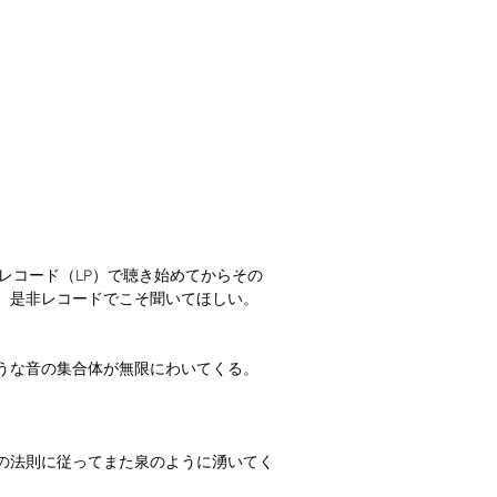
レコード（LP）で聴き始めてからその
。是非レコードでこそ聞いてほしい。
うな音の集合体が無限にわいてくる。
の法則に従ってまた泉のように湧いてく