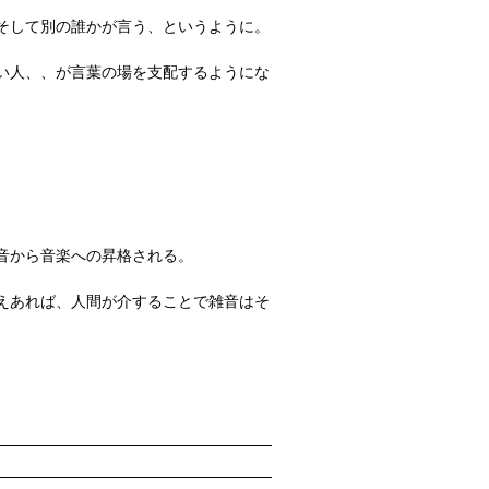
そして別の誰かが言う、というように。
い人、、が言葉の場を支配するようにな
音から音楽への昇格される。
えあれば、人間が介することで雑音はそ