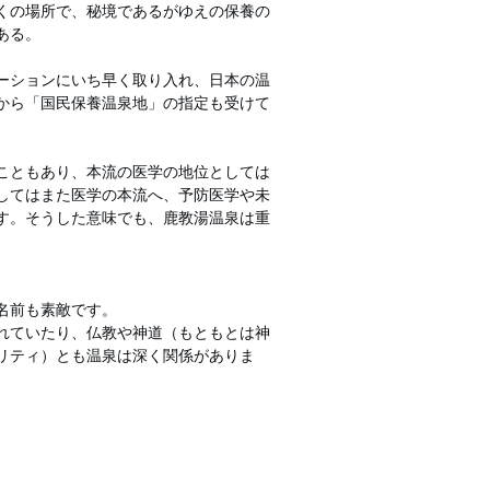
くの場所で、秘境であるがゆえの保養の
ある。
ーションにいち早く取り入れ、日本の温
から「国民保養温泉地」の指定も受けて
こともあり、本流の医学の地位としては
してはまた医学の本流へ、予防医学や未
す。そうした意味でも、鹿教湯温泉は重
名前も素敵です。
れていたり、仏教や神道（もともとは神
リティ）とも温泉は深く関係がありま