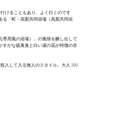
で行けることもあり、よく行くのです
ある「町・高梨共同浴場（高梨共同浴
元専用風の浴場）」の風情を醸し出して
かすかな硫黄臭と白い湯の花が特徴の非
投入して入る無人のスタイル。大人 200