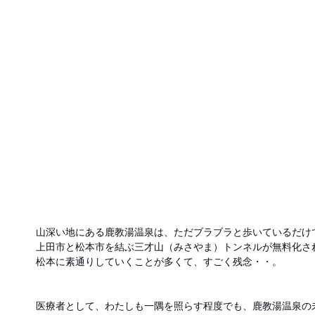
山深い地にある鹿教湯温泉は、ただブラブラと歩いているだけ
上田市と松本市を結ぶ三才山（みさやま）トンネルが無料化さ
松本に素通りしていくことが多くて、すごく残念・・。
医療者として、わたしも一隅を照らす程度でも、鹿教湯温泉の