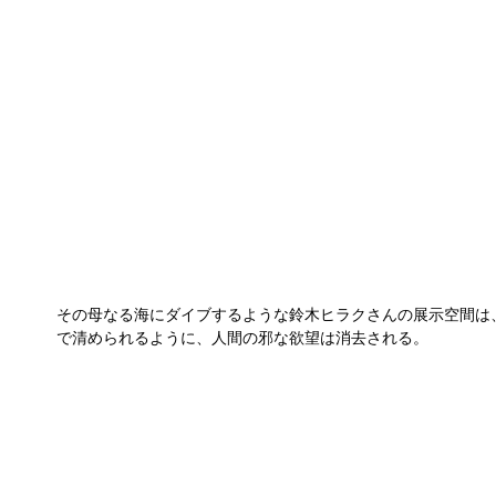
その母なる海にダイブするような鈴木ヒラクさんの展示空間は
で清められるように、人間の邪な欲望は消去される。