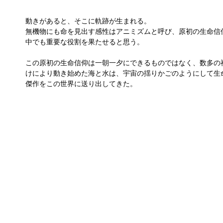
動きがあると、そこに軌跡が生まれる。
無機物にも命を見出す感性はアニミズムと呼び、原初の生命信
中でも重要な役割を果たせると思う。
この原初の生命信仰は一朝一夕にできるものではなく、数多の
けにより動き始めた海と水は、宇宙の揺りかごのようにして生
傑作をこの世界に送り出してきた。