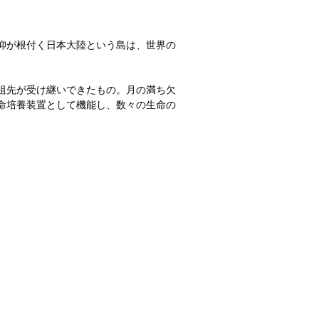
仰が根付く日本大陸という島は、世界の
祖先が受け継いできたもの。月の満ち欠
命培養装置として機能し、数々の生命の