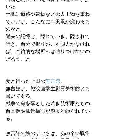
いた。
土地に道路や建物などの人工物を重ね
ていけば、こんなにも風景が変わるも
のかと。
過去の記憶は、隠れていき、隠されて
行き、自分で掘り起こす胆力がなけれ
ば、本質的な場所へは辿りつけないの
だろう、と。
妻と行った上田の
無言館
。
無言館は、戦没画学生慰霊美術館とも
書いてある。
戦争で命を落とした若き芸術家たちの
自画像や風景描写が淡々と飾られてい
る。
無言館の絵のすごさは、あの辛い戦争