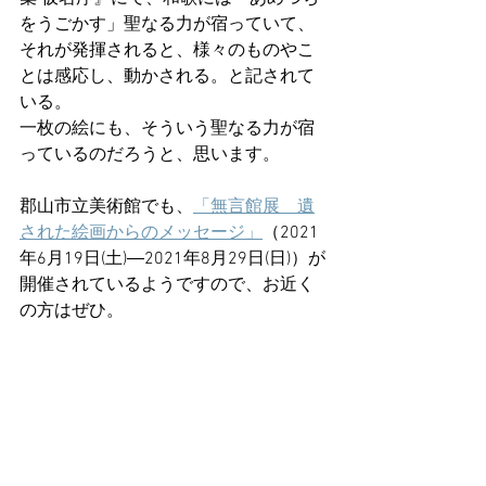
をうごかす」聖なる力が宿っていて、
それが発揮されると、様々のものやこ
とは感応し、動かされる。と記されて
いる。
一枚の絵にも、そういう聖なる力が宿
っているのだろうと、思います。
郡山市立美術館でも、
「無言館展　遺
された絵画からのメッセージ」
（2021
年6月19日(土)―2021年8月29日(日)）が
開催されているようですので、お近く
の方はぜひ。