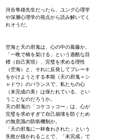
河合隼雄先生だったら、ユング心理学
や深層心理学の視点から読み解いてく
れそうだ。
空海と天の邪鬼は、心の中の葛藤か。
「一晩で橋を架ける」という過酷な目
標（自己実現）、完璧を求める理性
（空海）と、それに反発してブレーキ
をかけようとする本能（天の邪鬼＝シ
ャドウ）のバランスで、私たちの心
（未完成の美）は保たれている、とい
うことなのだろうか。
天の邪鬼の「コケコッコー」は、心が
完璧を求めすぎて自己崩壊を防ぐため
の無意識の防衛機制か。
「天の邪鬼に一杯食わされた」という
失敗が描かれることで、「未完成」で