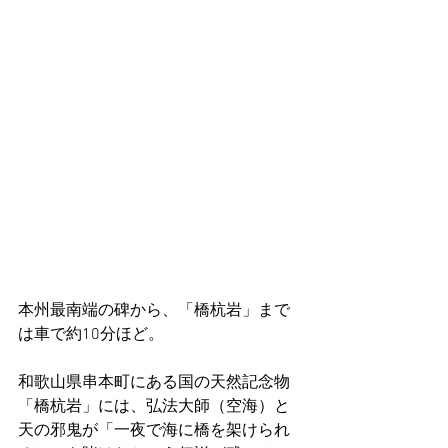
本州最南端の碑から、「橋杭岩」まで
は車で約10分ほど。
和歌山県串本町にある国の天然記念物
「橋杭岩」には、弘法大師（空海）と
天の邪鬼が「一夜で海に橋を架けられ