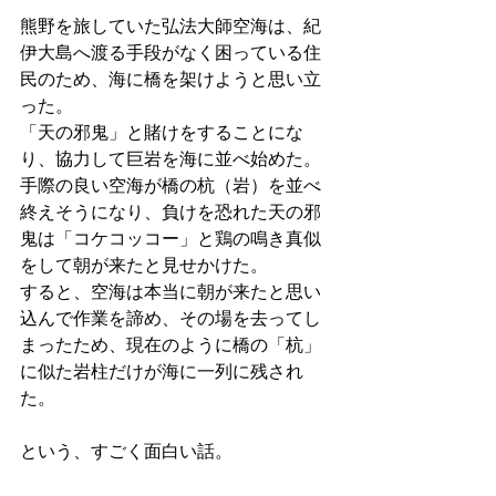
熊野を旅していた弘法大師空海は、紀
伊大島へ渡る手段がなく困っている住
民のため、海に橋を架けようと思い立
った。
「天の邪鬼」と賭けをすることにな
り、協力して巨岩を海に並べ始めた。
手際の良い空海が橋の杭（岩）を並べ
終えそうになり、負けを恐れた天の邪
鬼は「コケコッコー」と鶏の鳴き真似
をして朝が来たと見せかけた。
すると、空海は本当に朝が来たと思い
込んで作業を諦め、その場を去ってし
まったため、現在のように橋の「杭」
に似た岩柱だけが海に一列に残され
た。
という、すごく面白い話。