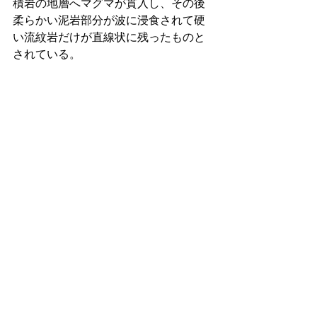
積岩の地層へマグマが貫入し、その後
柔らかい泥岩部分が波に浸食されて硬
い流紋岩だけが直線状に残ったものと
されている。