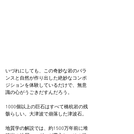
いづれにしても、この奇妙な岩のバラ
ンスと自然が作り出した絶妙なコンポ
ジションを体験しているだけで、無意
識の心がうごきだすんだろう。
1000個以上の巨石はすべて橋杭岩の残
骸らしい。大津波で崩落した津波石。
地質学の解説では、約1500万年前に堆