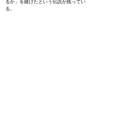
るか」を賭けたという伝説が残ってい
る。