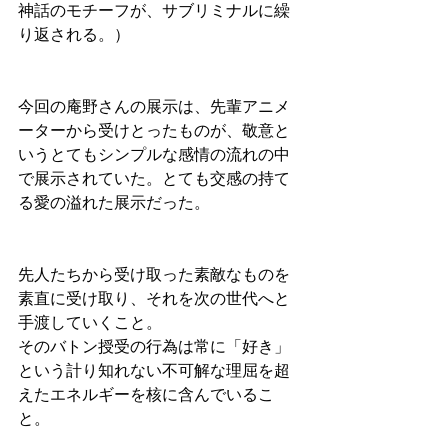
神話のモチーフが、サブリミナルに繰
り返される。）
今回の庵野さんの展示は、先輩アニメ
ーターから受けとったものが、敬意と
いうとてもシンプルな感情の流れの中
で展示されていた。とても交感の持て
る愛の溢れた展示だった。
先人たちから受け取った素敵なものを
素直に受け取り、それを次の世代へと
手渡していくこと。
そのバトン授受の行為は常に「好き」
という計り知れない不可解な理屈を超
えたエネルギーを核に含んでいるこ
と。