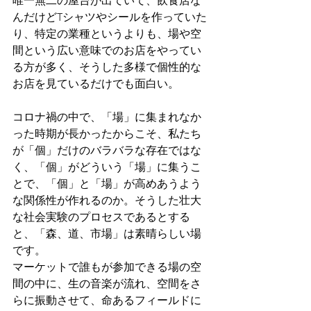
唯一無二の屋台が出ていて、飲食店な
んだけどTシャツやシールを作っていた
り、特定の業種というよりも、場や空
間という広い意味でのお店をやってい
る方が多く、そうした多様で個性的な
お店を見ているだけでも面白い。
コロナ禍の中で、「場」に集まれなか
った時期が長かったからこそ、私たち
が「個」だけのバラバラな存在ではな
く、「個」がどういう「場」に集うこ
とで、「個」と「場」が高めあうよう
な関係性が作れるのか。そうした壮大
な社会実験のプロセスであるとする
と、「森、道、市場」は素晴らしい場
です。
マーケットで誰もが参加できる場の空
間の中に、生の音楽が流れ、空間をさ
らに振動させて、命あるフィールドに