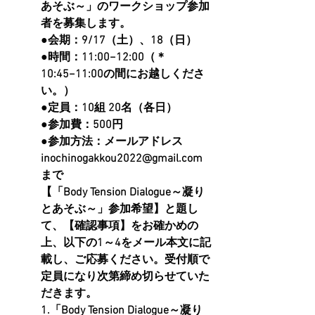
あそぶ～」のワークショップ参加
者を募集します。
●会期：9/17（土）、18（日）
●時間：11:00−12:00（＊
10:45−11:00の間にお越しくださ
い。）
●定員：10組 20名（各日）
●参加費：500円
●参加方法：メールアドレス 
inochinogakkou2022@gmail.com 
まで
【「Body Tension Dialogue～凝り
とあそぶ～」参加希望】と題し
て、【確認事項】をお確かめの
上、以下の1～4をメール本文に記
載し、ご応募ください。受付順で
定員になり次第締め切らせていた
だきます。
1.「Body Tension Dialogue～凝り