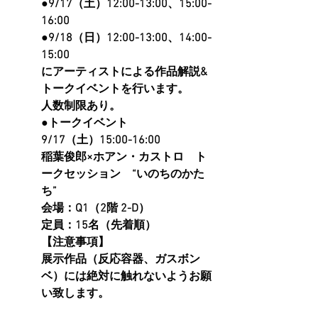
●9/17（土）12:00-13:00、15:00-
16:00
●9/18（日）12:00-13:00、14:00-
15:00
にアーティストによる作品解説&
トークイベントを行います。
人数制限あり。
●トークイベント
9/17（土）15:00-16:00　
稲葉俊郎×ホアン・カストロ　ト
ークセッション　“いのちのかた
ち”
会場：Q1（2階 2-D）
定員：15名（先着順）
【注意事項】
展示作品（反応容器、ガスボン
ベ）には絶対に触れないようお願
い致します。