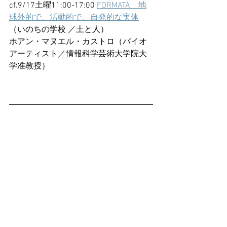
cf.9/17土曜11:00-17:00 
FORMATA　地
球外的で、活動的で、自発的な実体
（いのちの学校 ／土と人）
ホアン・マヌエル・カストロ（バイオ
アーティスト／情報科学芸術大学院大
学准教授）