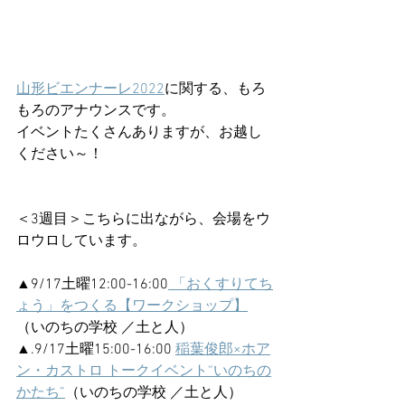
山形ビエンナーレ2022
に関する、もろ
もろのアナウンスです。
イベントたくさんありますが、お越し
ください～！
＜3週目＞こちらに出ながら、会場をウ
ロウロしています。
▲9/17土曜12:00-16:00
 「おくすりてち
ょう」をつくる【ワークショップ】
（いのちの学校 ／土と人）
▲.9/17土曜15:00-16:00 
稲葉俊郎×ホア
ン・カストロ トークイベント“いのちの
かたち”
（いのちの学校 ／土と人）