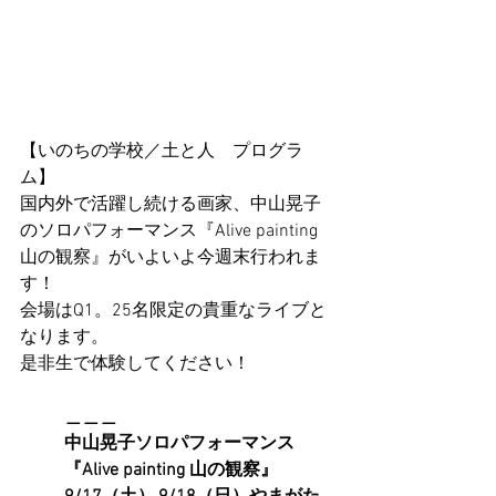
【いのちの学校／土と人　プログラ
ム】
国内外で活躍し続ける画家、中山晃子
のソロパフォーマンス『Alive painting 
山の観察』がいよいよ今週末行われま
す！
会場はQ1。25名限定の貴重なライブと
なります。
是非生で体験してください！
＿＿＿
中山晃子ソロパフォーマンス
『Alive painting 山の観察』