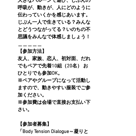
大きなバルーンで遊び、じぶんの
呼吸が、動きが、人にどのように
伝わっていくかを感じあいます。
じぶん一人で生きている？みんな
とどうつながってる？いのちの不
思議をみんなで体感しましょう！
＿＿＿＿＿
【参加方法】
友人、家族、恋人、初対面、だれ
でもペアで先着10組（20名） お
ひとりでも参加OK。
※ペアやグループになって活動し
ますので、動きやすい服装でご参
加ください。
※参加費は会場で直接お支払い下
さい。
【参加者募集】
「Body Tension Dialogue～凝りと