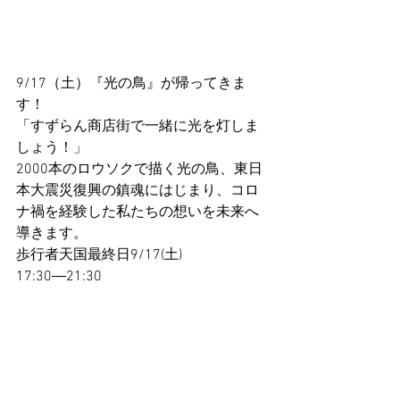
9/17（土）『光の鳥』が帰ってきま
す！
「すずらん商店街で一緒に光を灯しま
しょう！」
2000本のロウソクで描く光の鳥、東日
本大震災復興の鎮魂にはじまり、コロ
ナ禍を経験した私たちの想いを未来へ
導きます。
歩行者天国最終日9/17(土) 
17:30―21:30