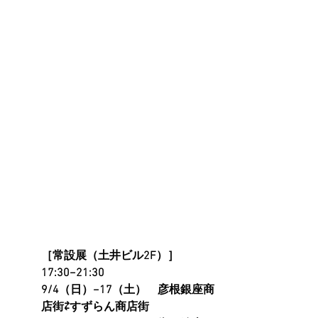
［常設展（土井ビル2F）］　
17:30−21:30
9/4（日）−17（土）　彦根銀座商
店街⇄すずらん商店街