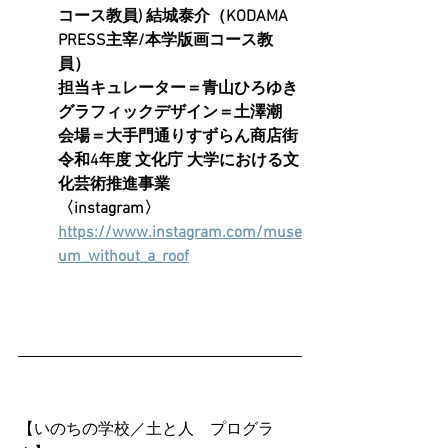
コース教員) 結城泰介（KODAMA 
PRESS主宰/本学版画コース教
員） 
担当キュレーター＝青山ひろゆき
グラフィックデザイン＝土澤潮
会場＝大手門通りすずらん商店街
令和4年度 文化庁 大学における文
化芸術推進事業
〈instagram〉
https://www.instagram.com/muse
um_without_a_roof
【いのちの学校／土と人　プログラ