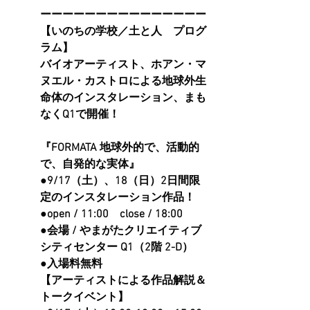
ーーーーーーーーーーーーーーー
【いのちの学校／土と人　プログ
ラム】
バイオアーティスト、ホアン・マ
ヌエル・カストロによる地球外生
命体のインスタレーション、まも
なくQ1で開催！
『FORMATA 地球外的で、活動的
で、自発的な実体』
●9/17（土）、18（日）2日間限
定のインスタレーション作品！
●open / 11:00　close / 18:00
●会場 / やまがたクリエイティブ
シティセンター Q1（2階 2-D）
●入場料無料
【アーティストによる作品解説＆
トークイベント】