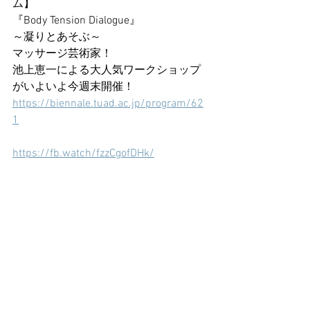
ム】
『Body Tension Dialogue』
～凝りとあそぶ～
マッサージ芸術家！
池上恵一による大人気ワークショップ
がいよいよ今週末開催！
https://biennale.tuad.ac.jp/program/62
1
https://fb.watch/fzzCgofDHk/