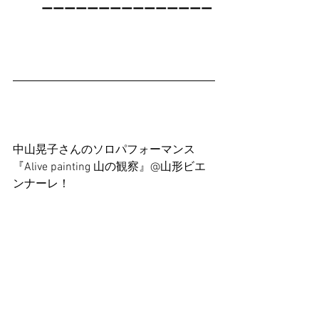
ーーーーーーーーーーーーーーー
中山晃子さんのソロパフォーマンス
『Alive painting 山の観察』@山形ビエ
ンナーレ！