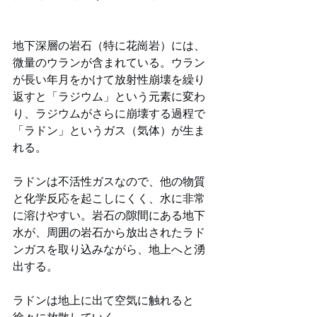
地下深層の岩石（特に花崗岩）には、
微量のウランが含まれている。ウラン
が長い年月をかけて放射性崩壊を繰り
返すと「ラジウム」という元素に変わ
り、ラジウムがさらに崩壊する過程で
「ラドン」というガス（気体）が生ま
れる。
ラドンは不活性ガスなので、他の物質
と化学反応を起こしにくく、水に非常
に溶けやすい。岩石の隙間にある地下
水が、周囲の岩石から放出されたラド
ンガスを取り込みながら、地上へと湧
出する。
ラドンは地上に出て空気に触れると