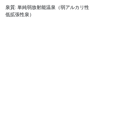
泉質: 単純弱放射能温泉（弱アルカリ性
低拡張性泉）