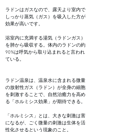
ラドンはガスなので、露天より室内で
しっかり蒸気（ガス）を吸入した方が
効果が高いです。
浴室内に充満する湯気（ラドンガス）
を肺から吸収する。体内のラドンの約
90%は呼気から取り込まれると言われ
ている。
ラドン温泉は、温泉水に含まれる微量
の放射性ガス（ラドン）が全身の細胞
を刺激することで、自然治癒力を高め
る「ホルミシス効果」が期待できる。
「ホルミシス」とは、大きな刺激は害
になるが、ごく微量の刺激は生体を活
性化させるという現象のこと。