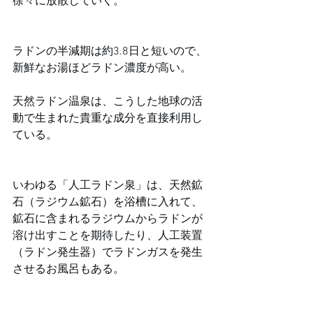
徐々に放散していく。
ラドンの半減期は約3.8日と短いので、
新鮮なお湯ほどラドン濃度が高い。
天然ラドン温泉は、こうした地球の活
動で生まれた貴重な成分を直接利用し
ている。
いわゆる「人工ラドン泉」は、天然鉱
石（ラジウム鉱石）を浴槽に入れて、
鉱石に含まれるラジウムからラドンが
溶け出すことを期待したり、人工装置
（ラドン発生器）でラドンガスを発生
させるお風呂もある。