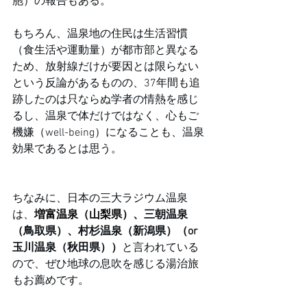
胞）の報告もある。
もちろん、温泉地の住民は生活習慣
（食生活や運動量）が都市部と異なる
ため、放射線だけが要因とは限らない
という反論があるものの、37年間も追
跡したのは只ならぬ学者の情熱を感じ
るし、温泉で体だけではなく、心もご
機嫌（well-being）になることも、温泉
効果であるとは思う。
ちなみに、日本の三大ラジウム温泉
は、
増富温泉（山梨県）、
三朝温泉
（鳥取県）、村杉温泉（新潟県）（or
玉川温泉（秋田県））
と言われている
ので、ぜひ地球の息吹を感じる湯治旅
もお薦めです。