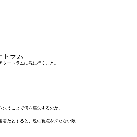
ートラム
アタートラムに観に行くこと。
を失うことで何を喪失するのか。
害者だとすると、魂の視点を持たない限