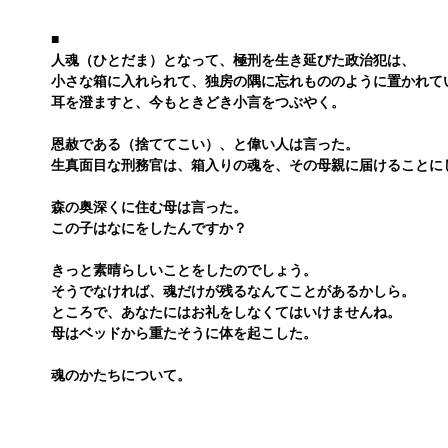
■
人魂（ひとだま）となって、極刑を生き延びた政治犯は、
小さな箱に入れられて、独房の隅に忘れもののように置かれて
耳を澄ますと、今もときどき小言をつぶやく。
恩赦である（捨ててこい）、と偉い人は言った。
生真面目な刑務官は、箱入りの魂を、その母親に届けることに
森の奥深くに住む母は言った。
この子はなにをしたんですか？
きっと素晴らしいことをしたのでしょう。
そうでなければ、魂だけが残るなんてことがあるかしら。
ところで、あなたにはお礼をしなくてはいけませんね。
母はベッドから重たそうに体を起こした。
魂のかたちについて。