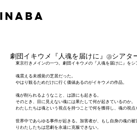
 INABA
劇団イキウメ『人魂を届けに』@シアタ
東京行きメインの一つ。劇団イキウメの『人魂を届けに』をシ
魂震える未感覚の芝居だった。
やはり観るためだけに行く価値あるのがイキウメの作品。
魂が削られるようなこと、は誰にも起きる。
そのとき、目に見えない魂には果たして何が起きているのか。
わたしたちは魂という視点を持つことで何を獲得し、魂の視点
世界中であらゆる事件が起きる。加害者が、もし自身の魂の被
りわたしたちは悲劇を永遠に克服できない。