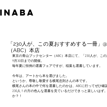
 INABA
「230人が、この夏おすすめする一冊」
（ABC）本店
東京の青山ブックセンター（ABC）本店にて、「230人が、こ
9月30日までの開催。
毎年夏に恒例の選書フェアですが、稲葉も選書しています。
今年は、アートから本を選びました。
というか、尊敬し敬愛する横尾忠則さんの本です。
横尾さんの本の中で何を選書したのかは、ABCに行ってぜひ確
230人！の方の色んな選書を見ているだけできっと楽しいはず
か？！