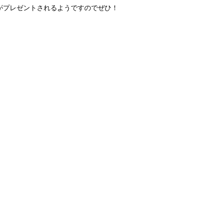
冊子がプレゼントされるようですのでぜひ！