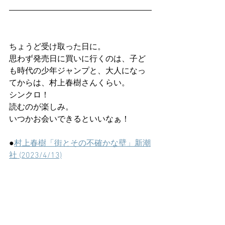
ちょうど受け取った日に。
思わず発売日に買いに行くのは、子ど
も時代の少年ジャンプと、大人になっ
てからは、村上春樹さんくらい。
シンクロ！
読むのが楽しみ。
いつかお会いできるといいなぁ！
●
村上春樹「街とその不確かな壁」新潮
社 (2023/4/13)