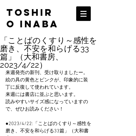
TOSHIR
O INABA
「ことばのくすり～感性を
磨き、不安を和らげる33
篇」（大和書房、
2023/4/22）
来週発売の新刊、受け取りましたー。
絵の具の黄色とピンクが、印象的に装
丁に反復して使われています。
来週には書店に並ぶと思います。
読みやすいサイズ感になっていますの
で、ぜひお読みください！
●2023/4/22:「ことばのくすり～感性を
磨き、不安を和らげる33篇」（大和書