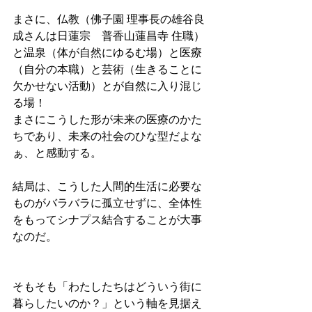
まさに、仏教（佛子園 理事長の雄谷良
成さんは日蓮宗　普香山蓮昌寺 住職）
と温泉（体が自然にゆるむ場）と医療
（自分の本職）と芸術（生きることに
欠かせない活動）とが自然に入り混じ
る場！
まさにこうした形が未来の医療のかた
ちであり、未来の社会のひな型だよな
ぁ、と感動する。
結局は、こうした人間的生活に必要な
ものがバラバラに孤立せずに、全体性
をもってシナプス結合することが大事
なのだ。
そもそも「わたしたちはどういう街に
暮らしたいのか？」という軸を見据え