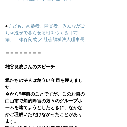
●
子ども、高齢者、障害者、みんながご
ちゃ混ぜで暮らせる町をつくる［前
編］　雄谷良成 ／ 社会福祉法人理事長
＝＝＝＝＝＝＝＝
雄谷良成さんのスピーチ
私たちの法人は創立54年目を迎えまし
た。
今から9年前のことですが、このお隣の
白山市で知的障害の方々のグループホ
ームを建てようとしたときに、なかな
かご理解いただけなかったことがあり
ます。