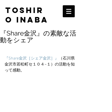
TOSHIR
O INABA
『Share金沢』の素敵な活
動をシェア
『Share金沢［シェア金沢］』
（石川県
金沢市若松町セ１０４−１）の活動を知
って感動。