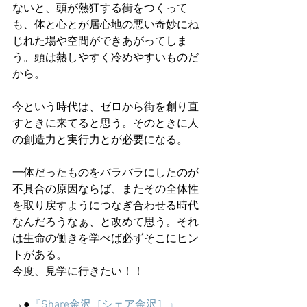
ないと、頭が熱狂する街をつくって
も、体と心とが居心地の悪い奇妙にね
じれた場や空間ができあがってしま
う。頭は熱しやすく冷めやすいものだ
から。
今という時代は、ゼロから街を創り直
すときに来てると思う。そのときに人
の創造力と実行力とが必要になる。
一体だったものをバラバラにしたのが
不具合の原因ならば、またその全体性
を取り戻すようにつなぎ合わせる時代
なんだろうなぁ、と改めて思う。それ
は生命の働きを学べば必ずそこにヒン
トがある。
今度、見学に行きたい！！
→●
『Share金沢［シェア金沢］』