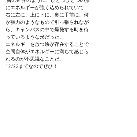
 書の世界のように、ひとつひとつの形
にエネルギーが強く込められていて、
右に左に、上に下に、奥に手前に、何
か張力のようなもので引っ張られなが
ら、キャンバスの中で爆発する時を待
っているような形だった。
エネルギーを放つ絵が存在することで
空間自体がエネルギーに満ちて感じら
れるのが不思議なことだ。
12/22までなのでぜひ！