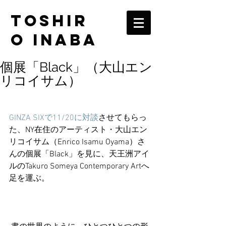
TOSHIR
O INABA
個展「Black」（大山エン
リコイサム）
GINZA SIXで11/20に対談
させてもらっ
た、NY在住のアーティスト・大山エン
リコイサム（Enrico Isamu Oyama）さ
んの個展「Black」を見に、天王洲アイ
ルのTakuro Someya Contemporary Artへ
足を運ぶ。