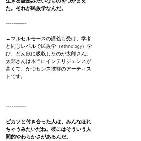
生きる証拠みたいなものをつかまえ
た。それが民族学なんだ。
-----------
→マルセルモースの講義も受け、学者
と同じレベルで民族学（ethnology）学
び、どん欲に吸収したのが太郎さん。
太郎さんは本当にインテリジェンスが
高くて、かつセンス抜群のアーティス
トです。
-----------
ピカソと付き合った人は、みんなほれ
ちゃうみたいだね。彼にはそういう人
間的やわらかさがあるんだ。