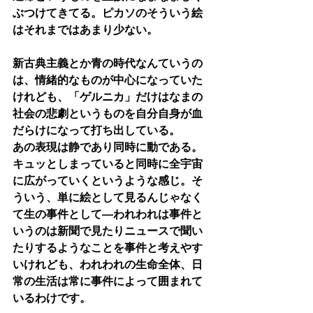
ぶつけてきてる。ピカソのそういう絵
はそれまではあまり少ない。
新古典主義とか青の時代なんていうの
は、情緒的なものが中心になっていた
けれども、「ゲルニカ」だけはなまの
社会の悲劇というものを自分自身が血
だらけになって打ち出している。
あの表現は静であり同時に動である。
キュッとしまっていると同時に全宇宙
に広がっていくというような感じ。そ
ういう、単に絵として見るんじゃなく
て生の事件として―われわれは事件と
いうのは新聞で見たりニュースで聞い
たりするようなことを事件と考えやす
いけれども、われわれの生命全体、日
常の生活は常に事件によって囲まれて
いるわけです。