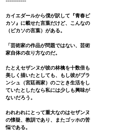
-----------
カイエダールから僕が訳して『青春ピ
カソ』に載せた言葉だけど、こんなの
（ピカソの言葉）がある。
「芸術家の作品が問題ではない、芸術
家自体の在り方なのだ。
たとえセザンヌが彼の林檎を十数倍も
美しく描いたとしても、もし彼がブラ
ンシュ（宮廷画家）のごとき生活をし
ていたとしたなら私には少しも興味が
ないだろう。
われわれにとって重大なのはセザンヌ
の懐疑、教訓であり、またゴッホの苦
悩である。