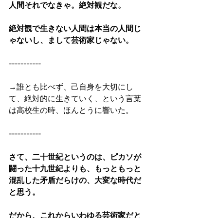
人間それでなきゃ。絶対観だな。
絶対観で生きない人間は本当の人間じ
ゃないし、まして芸術家じゃない。
-----------
→誰とも比べず、己自身を大切にし
て、絶対的に生きていく、という言葉
は高校生の時、ほんとうに響いた。
-----------
さて、二十世紀というのは、ピカソが
闘った十九世紀よりも、もっともっと
混乱した矛盾だらけの、大変な時代だ
と思う。
だから、これからいわゆる芸術家だと