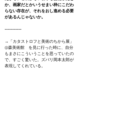
か、画家だとかいうせまい枠にこだわ
らない存在が、それをおし進める必要
があるんじゃないか。
-----------
→「カタストロフと美術のちから展」
@森美術館　を見に行った時に、自分
もまさにこういうことを思っていたの
で、すごく驚いた。ズバリ岡本太郎が
表現してくれている。
-----------
“遊び”と“お遊び”とは、むしろ正反対の
ものですよ。
ぼくは芸術はいのちがけの遊びだ、と