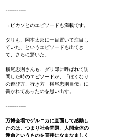
-----------
→ピカソとのエピソードも満載です。
ダリも、岡本太郎に一目置いて注目し
ていた、というエピソードも出てき
て、さらに驚いた。
横尾忠則さんも、ダリ邸に呼ばれて訪
問した時のエピソードが、「ぼくなり
の遊び方、行き方　横尾忠則自伝」に
書かれてあったのを思い出す。
-----------
万博会場でゲルニカに直面して感動し
たのは、つまり社会問題。人間全体の
運命というものを直接になまなましく