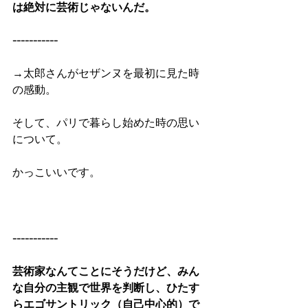
は絶対に芸術じゃないんだ。
-----------
→太郎さんがセザンヌを最初に見た時
の感動。
そして、パリで暮らし始めた時の思い
について。
かっこいいです。
-----------
芸術家なんてことにそうだけど、みん
な自分の主観で世界を判断し、ひたす
らエゴサントリック（自己中心的）で