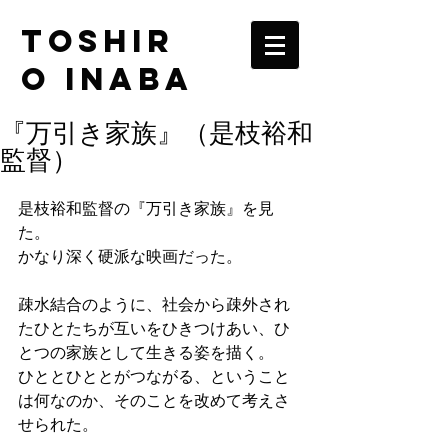
TOSHIR
O INABA
『万引き家族』（是枝裕和
監督）
是枝裕和監督の『万引き家族』を見
た。
かなり深く硬派な映画だった。
疎水結合のように、社会から疎外され
たひとたちが互いをひきつけあい、ひ
とつの家族として生きる姿を描く。
ひととひととがつながる、ということ
は何なのか、そのことを改めて考えさ
せられた。