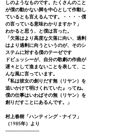
しのようなものです。たくさんのこと
が僕の動かない脚を中心として作動し
ているとも言えるんです。・・・・僕
の言っている意味わかりますか？」
わかると思う、と僕は言った。
「欠落はより高度な欠落に向い、過剰
はより過剰に向うというのが、そのシ
ステムに対する僕のテーゼです
ドビュッシーが、自分の歌劇の作曲が
遅々として進まないことを表して、こ
んな風に言っています。
『私は彼女の創りだす無（リヤン）を
追いかけて明けくれていた』ってね。
僕の仕事はいわばその無（リヤン）を
創りだすことにあるんです。」
村上春樹「ハンティング・ナイフ」
（1985年）より
-------------------