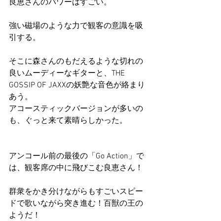
良恵さんのパワーはすごい。
強い磁場のような力で観客の意識を吸
引する。
そこに森さんのもだえるような切れの
良いムーディーなギターと、THE 
GOSSIP OF JAXXの妖艶な音色が絡まり
あう。
アコースティックバージョンが多いの
も、ぐっと来て素晴らしかった。
アンコール前の最後の「Go Action」で
は、観客席の中に飛びこむ良恵さん！
群衆をかき分けながらもすごいスピー
ドで歌いながら突き進む！百獣の王の
ようだ！