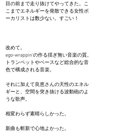
目の前まで走り抜けてやってきた。こ
こまでエネルギーを発散できる女性ボ
ーカリストは数少ない。すごい！
改めて。
ego-wrappin'の作る揺ぎ無い音楽の質。
トランペットやベースなど総合的な音
色で構成される音楽。
それに加えて良恵さんの天性のエネル
ギーと、空間を突き抜ける波動砲のよ
うな歌声。
相変わらず素晴らしかった。
新曲も斬新で心地よかった。