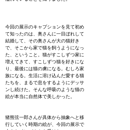
今回の展示のキャプションを見て初め
て知ったのは、奥さんに一目ぼれして
結婚して、その奥さんが大の猫好き
で、そこから家で猫を飼うようになっ
た、ということ。猫がすこしずつ家に
増えてきて、すこしずつ猫を好きにな
り、最後には猫の虜になる。むしろ家
族になる。生活に溶け込んだ愛する猫
たちを、まるで息をするようにデッサ
ンし続けた。そんな呼吸のような猫の
絵が本当に自然体で美しかった。
猪熊弦一郎さんが具体から抽象へと移
行していく時期の絵が、今回の展示で