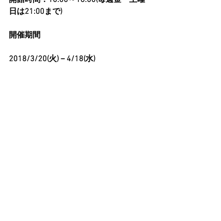
開館時間：10:00～18:00(毎週金・土曜
日は21:00まで)
開催期間
2018/3/20(火)－4/18(水)