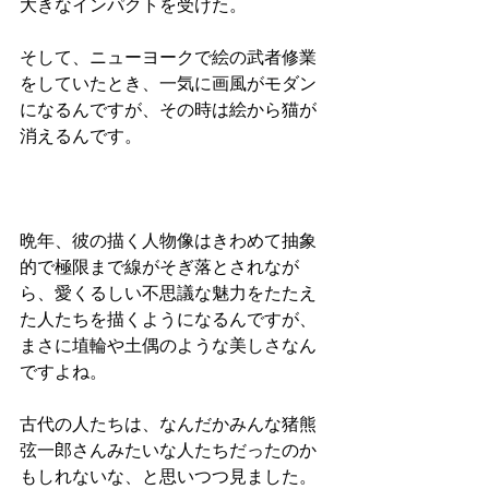
大きなインパクトを受けた。
そして、ニューヨークで絵の武者修業
をしていたとき、一気に画風がモダン
になるんですが、その時は絵から猫が
消えるんです。
晩年、彼の描く人物像はきわめて抽象
的で極限まで線がそぎ落とされなが
ら、愛くるしい不思議な魅力をたたえ
た人たちを描くようになるんですが、
まさに埴輪や土偶のような美しさなん
ですよね。
古代の人たちは、なんだかみんな猪熊
弦一郎さんみたいな人たちだったのか
もしれないな、と思いつつ見ました。