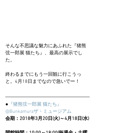
そんな不思議な魅力にあふれた『猪熊
弦一郎展 猫たち』、最高の展示でし
た。
終わるまでにもう一回観に行こうっ
と。4月18日までなので急いでー！
●
『猪熊弦一郎展 猫たち』
@Bunkamuraザ・ミュージアム
会期：2018年3月20日(火)～4月18日(水)