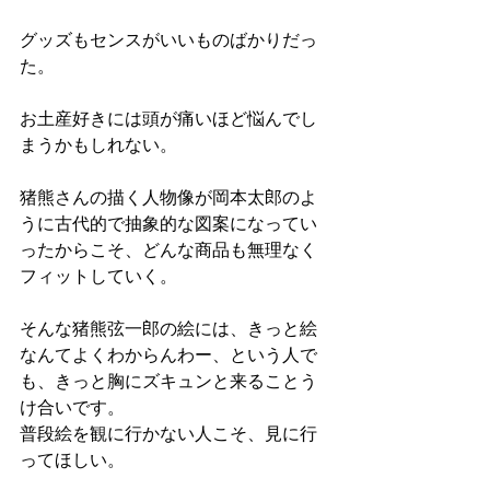
グッズもセンスがいいものばかりだっ
た。
お土産好きには頭が痛いほど悩んでし
まうかもしれない。
猪熊さんの描く人物像が岡本太郎のよ
うに古代的で抽象的な図案になってい
ったからこそ、どんな商品も無理なく
フィットしていく。
そんな猪熊弦一郎の絵には、きっと絵
なんてよくわからんわー、という人で
も、きっと胸にズキュンと来ることう
け合いです。
普段絵を観に行かない人こそ、見に行
ってほしい。