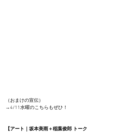
（おまけの宣伝）
→4/11水曜のこちらもぜひ！
【アート｜坂本美雨＋稲葉俊郎 トーク