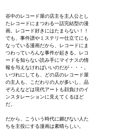
谷中のレコード屋の店主を主人公とし
たレコードにまつわる一話完結型の漫
画。レコード好きにはたまらない！！
でも、事件譜やミステリー仕立てにも
なっている漫画だから、レコードにま
つわっていろんな事件が起きる。レコ
ードを知らない読み手にマイナスの情
報を与えなければいいのだが・・・。
いづれにしても、どの店のレコード屋
の主人も、こだわりの人が多いし、品
ぞろえなどは現代アートも顔負けのイ
ンスタレーションに見えてくるほど
だ。
だから、こういう時代に媚びない人た
ちを主役にする漫画は素晴らしい。