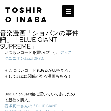
TOSHIR
O INABA
音楽漫画「ショパンの事件
譜」「BLUE GIANT
SUPREME」
いつもレコードを買いに行く、
ディス
クユニオンJazzTOKYO
。
そこにはレコードもあるがCDもある、
そしてJazzに関係がある漫画もある！
Disc Union Jazz館に置いていてあったの
で新巻を購入。
石塚真一さんの「BLUE GIANT 