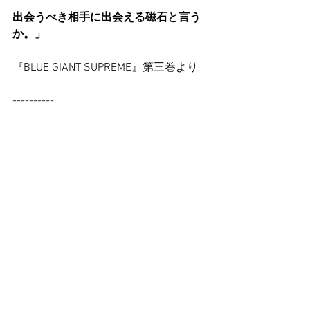
出会うべき相手に出会える磁石と言う
か。」
『BLUE GIANT SUPREME』第三巻より
----------