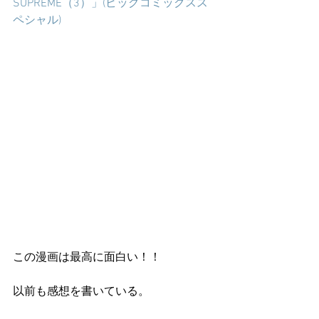
SUPREME（3）」(ビッグコミックスス
ペシャル)
この漫画は最高に面白い！！
以前も感想を書いている。