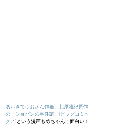
あおきてつおさん作画、北原雅紀原作
の「ショパンの事件譜」(ビッグコミッ
クス)
という漫画もめちゃんこ面白い！