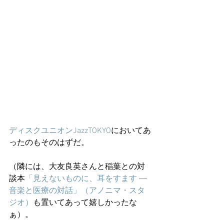
ディスクユニオンJazzTOKYO
においてあ
ったのもそのはずだ。
（隣には、大友良英さんと稲葉との対
談本
「見えないものに、耳をすます ―
音楽と医療の対話」（アノニマ・スタ
ジオ）
も置いてあって嬉しかったな
ぁ）。