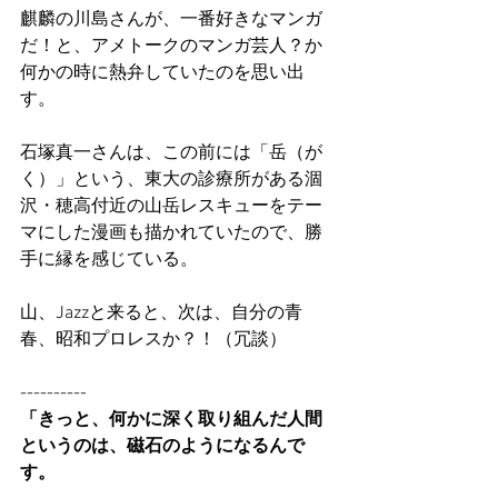
麒麟の川島さんが、一番好きなマンガ
だ！と、アメトークのマンガ芸人？か
何かの時に熱弁していたのを思い出
す。
石塚真一さんは、この前には「岳（が
く）」という、東大の診療所がある涸
沢・穂高付近の山岳レスキューをテー
マにした漫画も描かれていたので、勝
手に縁を感じている。
山、Jazzと来ると、次は、自分の青
春、昭和プロレスか？！（冗談）
----------
「きっと、何かに深く取り組んだ人間
というのは、磁石のようになるんで
す。