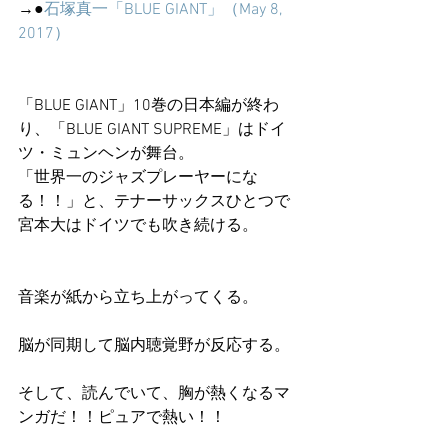
→●
石塚真一「BLUE GIANT」（May 8, 
2017）
「BLUE GIANT」10巻の日本編が終わ
り、「BLUE GIANT SUPREME」はドイ
ツ・ミュンヘンが舞台。
「世界一のジャズプレーヤーにな
る！！」と、テナーサックスひとつで
宮本大はドイツでも吹き続ける。
音楽が紙から立ち上がってくる。
脳が同期して脳内聴覚野が反応する。
そして、読んでいて、胸が熱くなるマ
ンガだ！！ピュアで熱い！！