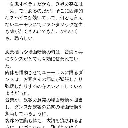
「百鬼オペラ」だから、異界の存在は
「鬼」でもあるのだが、そこに西洋的
なスパイスが効いていて、何とも言え
ないユーモラスでファンタジックな生
き物がたくさん出てきた。かわいく
も、恐ろしい。
風景描写や場面転換の時は、音楽と共
にダンスがとても有効に使われてい
た。
肉体を躍動させてユーモラスに踊るダ
ンスは、お客さんの筋肉が緊張したり
弛緩したりするのをアシストしている
ようだった。
音楽が、観客の意識の場面転換を担当
し、ダンスが観客の筋肉の場面転換を
担当しているように。
客席の意識も体も、大河を流されるよ
うに、いづこかへと、運ばれてゆく。