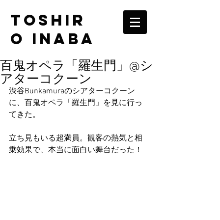
TOSHIR
O INABA
百鬼オペラ「羅生門」@シ
アターコクーン
渋谷Bunkamuraのシアターコクーン
に、百鬼オペラ「羅生門」を見に行っ
てきた。
立ち見もいる超満員。観客の熱気と相
乗効果で、本当に面白い舞台だった！