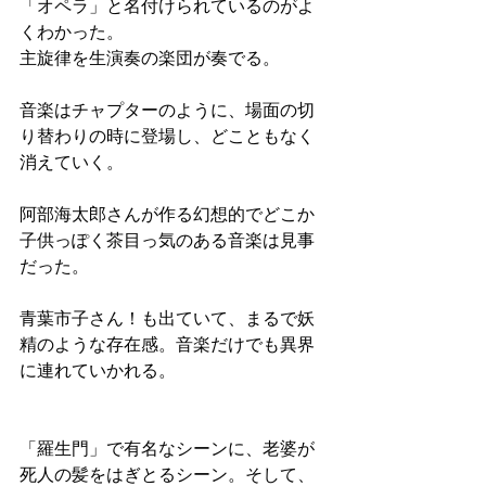
「オペラ」と名付けられているのがよ
くわかった。
主旋律を生演奏の楽団が奏でる。
音楽はチャプターのように、場面の切
り替わりの時に登場し、どこともなく
消えていく。
阿部海太郎さんが作る幻想的でどこか
子供っぽく茶目っ気のある音楽は見事
だった。
青葉市子さん！も出ていて、まるで妖
精のような存在感。音楽だけでも異界
に連れていかれる。
「羅生門」で有名なシーンに、老婆が
死人の髪をはぎとるシーン。そして、