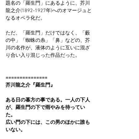
題名の「羅生門」にあるように、芥川
龍之介(1892-1927年)へのオマージュと
なるオペラ化だ。
ただ、「羅生門」だけではなく、「藪
の中」「蜘蛛の糸」「鼻」などの、芥
川の名作が、液体のように互いに混ざ
り合い入り混じった作品だった。
===============
芥川龍之介『羅生門』
ある日の暮方の事である。一人の下人
が、羅生門の下で雨やみを待ってい
た。
広い門の下には、この男のほかに誰も
いない。