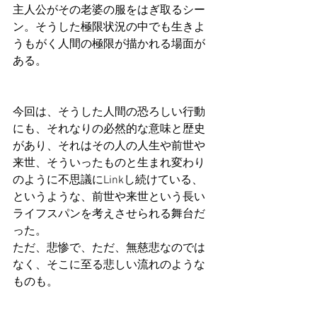
主人公がその老婆の服をはぎ取るシー
ン。そうした極限状況の中でも生きよ
うもがく人間の極限が描かれる場面が
ある。
今回は、そうした人間の恐ろしい行動
にも、それなりの必然的な意味と歴史
があり、それはその人の人生や前世や
来世、そういったものと生まれ変わり
のように不思議にLinkし続けている、
というような、前世や来世という長い
ライフスパンを考えさせられる舞台だ
った。
ただ、悲惨で、ただ、無慈悲なのでは
なく、そこに至る悲しい流れのような
ものも。