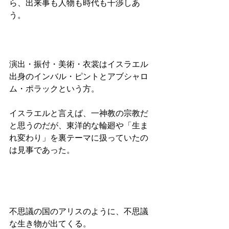
ら、出来事も人物も時代も干渉しあ
う。
演出・振付・美術・衣裳はイスラエル
出身のインバル・ピントとアブシャロ
ム・ポラックという方。
イスラエルと言えば、一神教の宗教だ
と思うのだが、東洋的な輪廻や「生ま
れ変わり」を裏テーマに扱っていたの
は見事であった。
不思議の国のアリスのように、不思議
な生き物が出てくる。