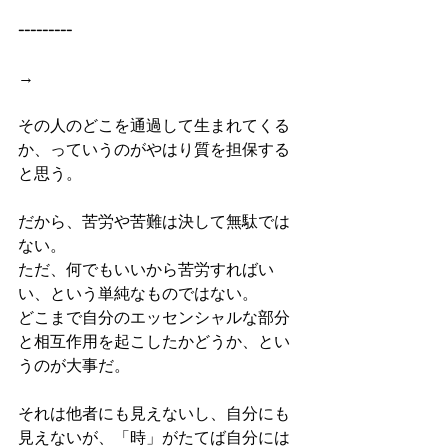
---------
→
その人のどこを通過して生まれてくる
か、っていうのがやはり質を担保する
と思う。
だから、苦労や苦難は決して無駄では
ない。
ただ、何でもいいから苦労すればい
い、という単純なものではない。
どこまで自分のエッセンシャルな部分
と相互作用を起こしたかどうか、とい
うのが大事だ。
それは他者にも見えないし、自分にも
見えないが、「時」がたてば自分には