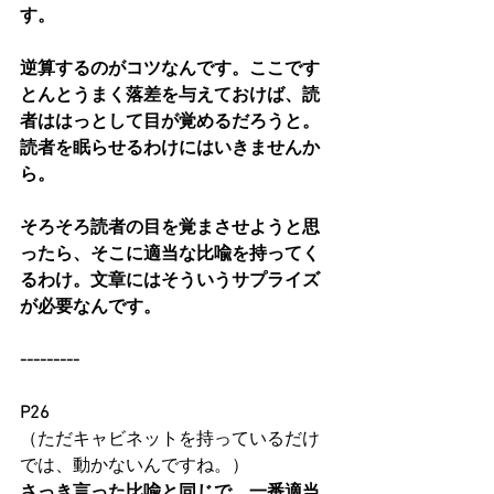
す。
逆算するのがコツなんです。ここです
とんとうまく落差を与えておけば、読
者ははっとして目が覚めるだろうと。
読者を眠らせるわけにはいきませんか
ら。
そろそろ読者の目を覚まさせようと思
ったら、そこに適当な比喩を持ってく
るわけ。文章にはそういうサプライズ
が必要なんです。
---------
P26
（ただキャビネットを持っているだけ
では、動かないんですね。）
さっき言った比喩と同じで、一番適当