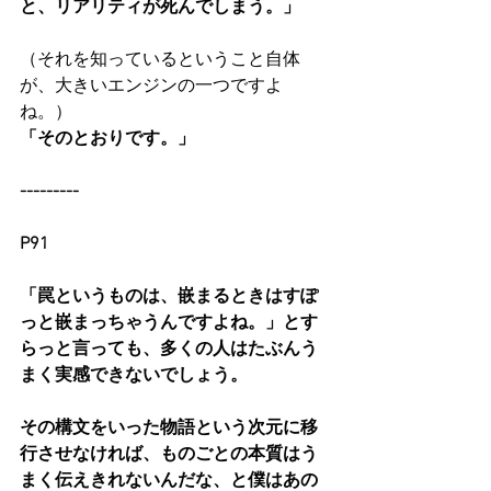
と、リアリティが死んでしまう。」
（それを知っているということ自体
が、大きいエンジンの一つですよ
ね。）
「そのとおりです。」
---------
P91
「罠というものは、嵌まるときはすぽ
っと嵌まっちゃうんですよね。」とす
らっと言っても、多くの人はたぶんう
まく実感できないでしょう。
その構文をいった物語という次元に移
行させなければ、ものごとの本質はう
まく伝えきれないんだな、と僕はあの