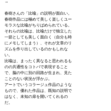
→
春樹さんの「比喩」の説明が面白い。
春樹作品には極めて美しく楽しくユー
モラスな比喩がちりばめられている。
それらの比喩は、比喩だけで独立した
一節としても美しく面白く（自分も時
にメモしてしまう）、それが文章のリ
ズムを作り出しているのかもしれな
い。
比喩は、まったく異なると思われるも
のの共通性をコトバで表現すること
で、脳の中に別の回路が生まれ、見た
ことのない状況が浮かぶ。
アートでいうコラージュ作品のような
もので、優れた作品は、既知の説明で
はなく、未知の扉を開いてくれるの
だ。