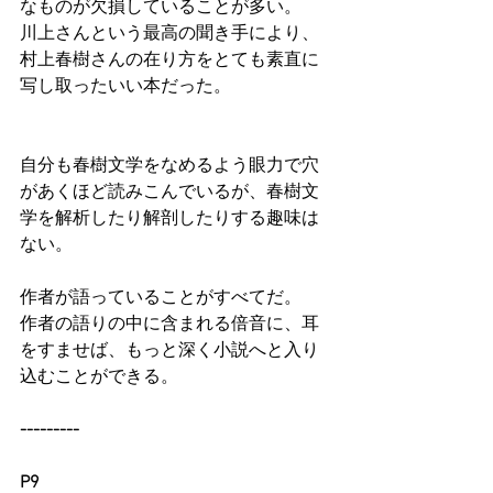
なものが欠損していることが多い。
川上さんという最高の聞き手により、
村上春樹さんの在り方をとても素直に
写し取ったいい本だった。
自分も春樹文学をなめるよう眼力で穴
があくほど読みこんでいるが、春樹文
学を解析したり解剖したりする趣味は
ない。
作者が語っていることがすべてだ。
作者の語りの中に含まれる倍音に、耳
をすませば、もっと深く小説へと入り
込むことができる。
---------
P9