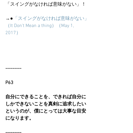
「スイングがなければ意味がない」！
→●
「スイングがなければ意味がない」
（It Don't Mean a thing）（May 1, 
2017）
---------
P63
自分にできることを、できれば自分に
しかできないことを真剣に追求したい
というのが、僕にとっては大事な目安
になります。
---------