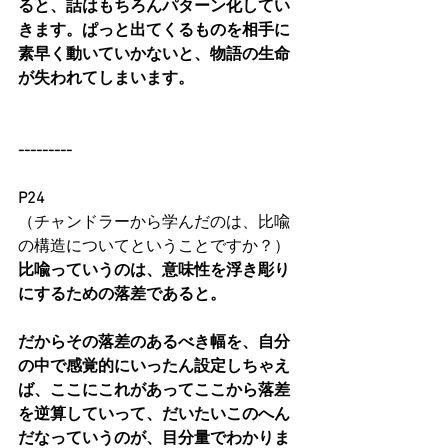
ると、話はもちろんパターン化してい
きます。ぱっと出てくるものを相手に
素早く動いていかないと、物語の生命
が失われてしまいます。
---------
P24
（チャンドラーから学んだのは、比喩
の構造についてということですか？）
比喩っていうのは、意味性を浮き彫り
にするための落差であると。
だからその落差のあるべき幅を、自分
の中で感覚的にいったん設定しちゃえ
ば、ここにこれがあってここから落差
を逆算していって、だいたいこのへん
だなっていうのが、目分量でわかりま