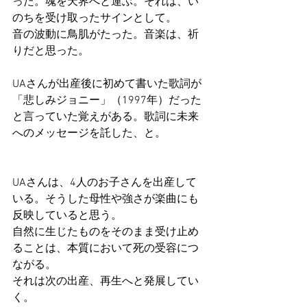
った。魂を天界へと運ぶ。それは、い
のちを受け取ったサインとして。
音の波動に鳥肌がたった。音楽は、祈
りだと思った。
UAさんが出産後に初めて書いた歌詞が
「悲しみジョニー」（1997年）だった
と言っていた覚えがある。歌詞に未来
へのメッセージを託した、と。
UAさんは、4人のお子さんを出産して
いる。そうした母性や強さが楽曲にも
反映していると思う。
自然に生じたものをそのまま受け止め
ることは、本質において死の受容につ
ながる。
それは次の出産、再生へと発展してい
く。