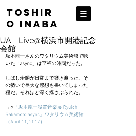
TOSHIR
O INABA
UA Live@横浜市開港記念
会館
坂本龍一さんのワタリウム美術館で聴
いた「async」は至福の時間だった。
しばし余韻が日常まで響き渡った。そ
の勢いで長大な感想も書いてしまった
程だ。それほど深く揺さぶられた。
→○
「坂本龍一設置音楽展 Ryuichi 
Sakamoto async」ワタリウム美術館
（April 11, 2017）