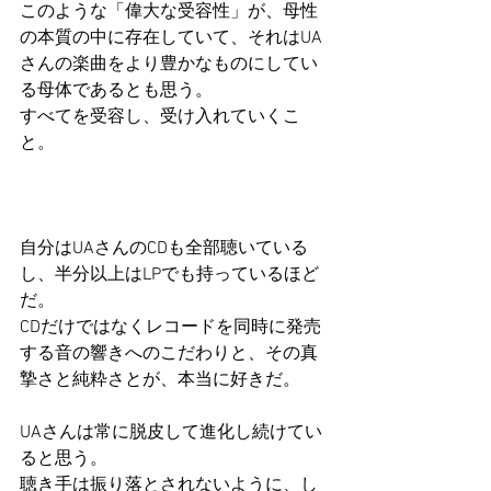
このような「偉大な受容性」が、母性
の本質の中に存在していて、それはUA
さんの楽曲をより豊かなものにしてい
る母体であるとも思う。
すべてを受容し、受け入れていくこ
と。
自分はUAさんのCDも全部聴いている
し、半分以上はLPでも持っているほど
だ。
CDだけではなくレコードを同時に発売
する音の響きへのこだわりと、その真
摯さと純粋さとが、本当に好きだ。
UAさんは常に脱皮して進化し続けてい
ると思う。
聴き手は振り落とされないように、し