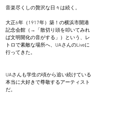
音楽尽くしの贅沢な日々は続く。
大正6年（1917年）築！の横浜市開港
記念会館（→「散切り頭を叩いてみれ
ば文明開化の音がする」）という、レ
トロで素敵な場所へ、UAさんのLiveに
行ってきた。
UAさんも学生の頃から追い続けている
本当に大好きで尊敬するアーティスト
だ。