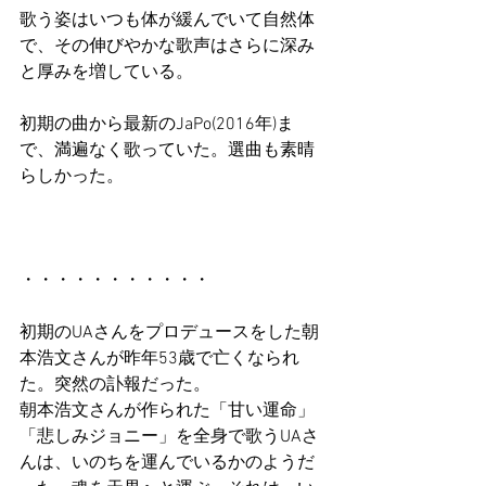
歌う姿はいつも体が緩んでいて自然体
で、その伸びやかな歌声はさらに深み
と厚みを増している。
初期の曲から最新のJaPo(2016年)ま
で、満遍なく歌っていた。選曲も素晴
らしかった。
・・・・・・・・・・・
初期のUAさんをプロデュースをした朝
本浩文さんが昨年53歳で亡くなられ
た。突然の訃報だった。
朝本浩文さんが作られた「甘い運命」
「悲しみジョニー」を全身で歌うUAさ
んは、いのちを運んでいるかのようだ