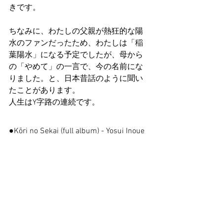
きです。
ちなみに、わたしの父親が熱狂的な陽
水のファンだったため、わたしは「稲
葉陽水」になる予定でしたが、母から
の「やめて」の一言で、今の名前にな
りました。と、日本昔話のように聞い
たことがあります。
人生はY字路の連続です。
●Kōri no Sekai (full album) - Yosui Inoue 
(1973)
https://www.youtube.com/watch?
v=qIDPmt_4ie8