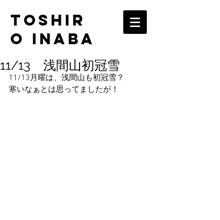
TOSHIR
O INABA
11/13 浅間山初冠雪
11/13月曜は、浅間山も初冠雪？
寒いなぁとは思ってましたが！