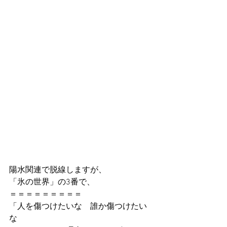
陽水関連で脱線しますが、
「氷の世界」の3番で、
＝＝＝＝＝＝＝＝＝
「人を傷つけたいな　誰か傷つけたい
な