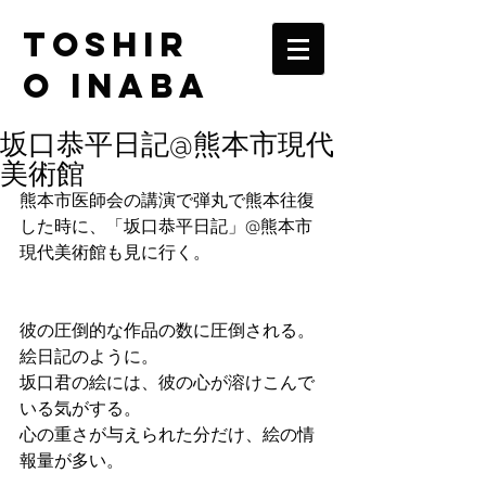
TOSHIR
O INABA
坂口恭平日記@熊本市現代
美術館
熊本市医師会の講演で弾丸で熊本往復
した時に、「坂口恭平日記」@熊本市
現代美術館も見に行く。
彼の圧倒的な作品の数に圧倒される。
絵日記のように。
坂口君の絵には、彼の心が溶けこんで
いる気がする。
心の重さが与えられた分だけ、絵の情
報量が多い。