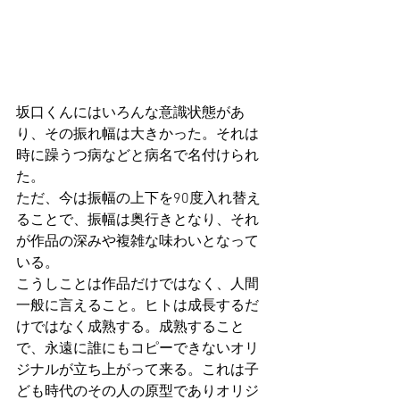
坂口くんにはいろんな意識状態があ
り、その振れ幅は大きかった。それは
時に躁うつ病などと病名で名付けられ
た。
ただ、今は振幅の上下を90度入れ替え
ることで、振幅は奥行きとなり、それ
が作品の深みや複雑な味わいとなって
いる。
こうしことは作品だけではなく、人間
一般に言えること。ヒトは成長するだ
けではなく成熟する。成熟すること
で、永遠に誰にもコピーできないオリ
ジナルが立ち上がって来る。これは子
ども時代のその人の原型でありオリジ