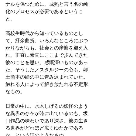
ナルを保つために、成熟と言う名の純
化のプロセスが必要であるというこ
と。
高校生時代から知っているものとし
て、紆余曲折、いろんなところにぶつ
かりながらも、社会との摩擦を迎え入
れ、正直に素直にここまで歩んできた
彼のことを思い、感慨深いものがあっ
た。そうしたノスタルジーの心も、郷
土熊本の絵の中に畳み込まれていた。
触れる人によって解き放たれる不定形
なもの。
日常の中に、水木しげるの妖怪のよう
な異界の存在が時に出ているのも、坂
口作品の味わいであり深さ。彼の生き
る世界がどれほど広くゆたかである
か、という証のようなもの。