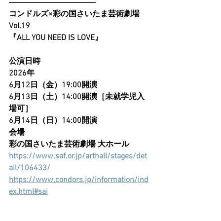
―――――――――――
コンドルズ×彩の国さいたま芸術劇場 
Vol.19
『ALL YOU NEED IS LOVE』
公演日時	
2026年
6月12日（金）19:00開演
6月13日（土）14:00開演［未就学児入
場可］
6月14日（日）14:00開演
会場	
彩の国さいたま芸術劇場 大ホール
https://www.saf.or.jp/arthall/stages/det
ail/106433/
https://www.condors.jp/information/ind
ex.html#sai