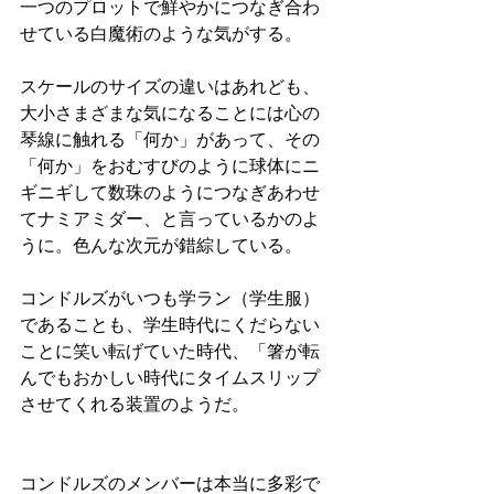
一つのプロットで鮮やかにつなぎ合わ
せている白魔術のような気がする。
スケールのサイズの違いはあれども、
大小さまざまな気になることには心の
琴線に触れる「何か」があって、その
「何か」をおむすびのように球体にニ
ギニギして数珠のようにつなぎあわせ
てナミアミダー、と言っているかのよ
うに。色んな次元が錯綜している。
コンドルズがいつも学ラン（学生服）
であることも、学生時代にくだらない
ことに笑い転げていた時代、「箸が転
んでもおかしい時代にタイムスリップ
させてくれる装置のようだ。
コンドルズのメンバーは本当に多彩で