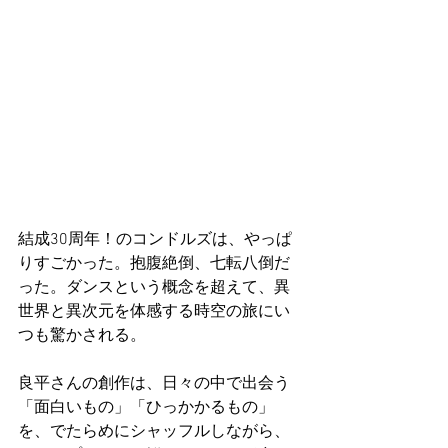
結成30周年！のコンドルズは、やっぱ
りすごかった。抱腹絶倒、七転八倒だ
った。ダンスという概念を超えて、異
世界と異次元を体感する時空の旅にい
つも驚かされる。
良平さんの創作は、日々の中で出会う
「面白いもの」「ひっかかるもの」
を、でたらめにシャッフルしながら、