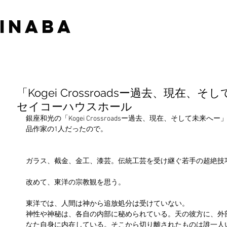
 INABA
「Kogei Crossroadsー過去、現在
セイコーハウスホール
銀座和光の「Kogei Crossroadsー過去、現在、そして未
品作家の1人だったので。
ガラス、截金、金工、漆芸。伝統工芸を受け継ぐ若手の超絶技
改めて、東洋の宗教観を思う。
東洋では、人間は神から追放処分は受けていない。
神性や神秘は、各自の内部に秘められている。天の彼方に、外
なた自身に内在している。そこから切り離されたものは誰一人