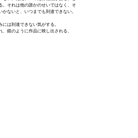
る。それは他の誰かのせいではなく、そ
いかないと、いつまでも到達できない。
みには到達できない気がする。
れ、鏡のように作品に映し出される、