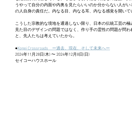
うやって自分の内面や内奥を見たらいいのか分からない人がい
の人自身の責任だ。内なる目、内なる耳、内なる感覚を開いて
こうした宗教的な境地を通過しない限り、日本の伝統工芸の極
見た目のデザインの問題ではなく、作り手の霊性の問題が問わ
と、先人たちは考えていたから。
●
Kogei Crossroads　ー過去、現在、そして未来へー
2024年11月28日(木) 〜 2024年12月8日(日)
セイコーハウスホール