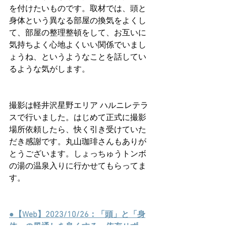
を付けたいものです。取材では、頭と
身体という異なる部屋の換気をよくし
て、部屋の整理整頓をして、お互いに
気持ちよく心地よくいい関係でいまし
ょうね、というようなことを話してい
るような気がします。
撮影は軽井沢星野エリア ハルニレテラ
スで行いました。はじめて正式に撮影
場所依頼したら、快く引き受けていた
だき感謝です。丸山珈琲さんもありが
とうございます。しょっちゅうトンボ
の湯の温泉入りに行かせてもらってま
す。
●【Web】2023/10/26：「頭」と「身