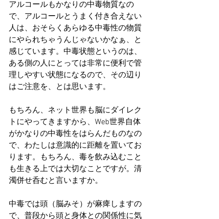
アルコールもかなりの中毒物質なの
で、アルコールとうまく付き合えない
人は、おそらくあらゆる中毒性の物質
にやられちゃうんじゃないかなぁ、と
感じています。中毒状態というのは、
ある側の人にとっては非常に便利で管
理しやすい状態になるので、その辺り
はご注意を、とは思います。
もちろん、ネット世界も脳にダイレク
トにやってきますから、Web世界自体
がかなりの中毒性をはらんだものなの
で、わたしは意識的に距離を置いてお
ります。もちろん、毒を飲み込むこと
も生きる上では大切なことですが。清
濁併せ呑むと言いますか。
中毒では頭（脳みそ）が麻痺しますの
で、普段から頭と身体との関係性に気