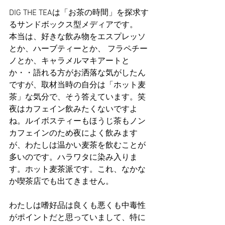
DIG THE TEAは「お茶の時間」を探求す
るサンドボックス型メディアです。
本当は、好きな飲み物をエスプレッソ
とか、ハーブティーとか、 フラペチー
ノとか、キャラメルマキアートと
か・・語れる方がお洒落な気がしたん
ですが、取材当時の自分は「ホット麦
茶」な気分で、そう答えています。笑
夜はカフェイン飲みたくないですよ
ね。ルイボスティーもほうじ茶もノン
カフェインのため夜によく飲みます
が、わたしは温かい麦茶を飲むことが
多いのです。ハラワタに染み入りま
す。ホット麦茶派です。これ、なかな
か喫茶店でも出てきません。
わたしは嗜好品は良くも悪くも中毒性
がポイントだと思っていまして、特に