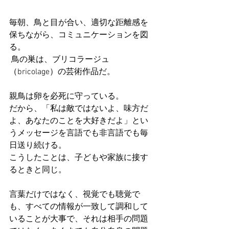
毎朝、鳥と目が合い、適切な距離感を
保ちながら、コミュニケーションを図
る。
 鳥の巣は、ブリコラージュ
（bricolage）の芸術作品だ。 
親鳥は卵を必死に守っている。 
だから、「私は敵ではないよ、味方だ
よ、あなたのことを大好きだよ」とい
うメッセージを言語でも非言語でも毎
日送り続ける。 
こうしたことは、子どもや家族に接す
るときと同じ。 
言葉だけではなく、視覚でも聴覚で
も、すべての情報が一致して調和して
いることが大事で、それは相手の問題