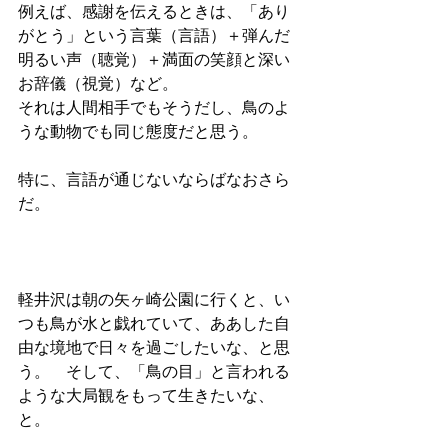
例えば、感謝を伝えるときは、「あり
がとう」という言葉（言語）＋弾んだ
明るい声（聴覚）＋満面の笑顔と深い
お辞儀（視覚）など。 
それは人間相手でもそうだし、鳥のよ
うな動物でも同じ態度だと思う。
特に、言語が通じないならばなおさら
だ。 
軽井沢は朝の矢ヶ崎公園に行くと、い
つも鳥が水と戯れていて、ああした自
由な境地で日々を過ごしたいな、と思
う。　そして、「鳥の目」と言われる
ような大局観をもって生きたいな、
と。