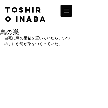
TOSHIR
O INABA
鳥の巣
自宅に鳥の巣箱を置いていたら、いつ
のまにか鳥が巣をつくっていた。