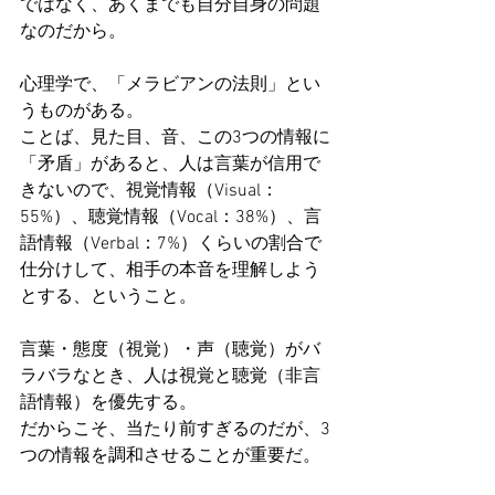
ではなく、あくまでも自分自身の問題
なのだから。 
心理学で、「メラビアンの法則」とい
うものがある。 
ことば、見た目、音、この3つの情報に
「矛盾」があると、人は言葉が信用で
きないので、視覚情報（Visual：
55%）、聴覚情報（Vocal：38%）、言
語情報（Verbal：7%）くらいの割合で
仕分けして、相手の本音を理解しよう
とする、ということ。 
言葉・態度（視覚）・声（聴覚）がバ
ラバラなとき、人は視覚と聴覚（非言
語情報）を優先する。
だからこそ、当たり前すぎるのだが、3
つの情報を調和させることが重要だ。 