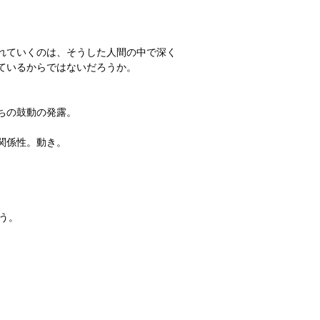
れていくのは、そうした人間の中で深く
ているからではないだろうか。
ちの鼓動の発露。
関係性。動き。
う。