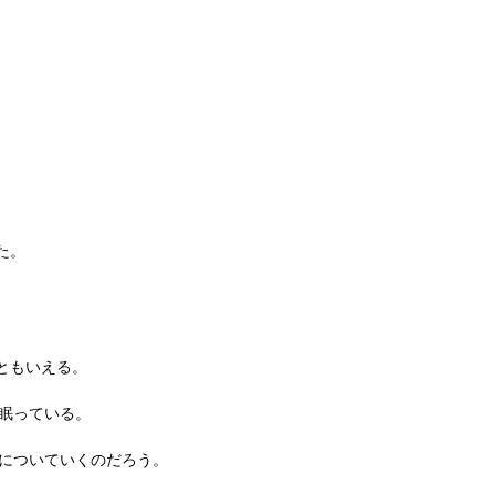
た。
ともいえる。
に眠っている。
りについていくのだろう。