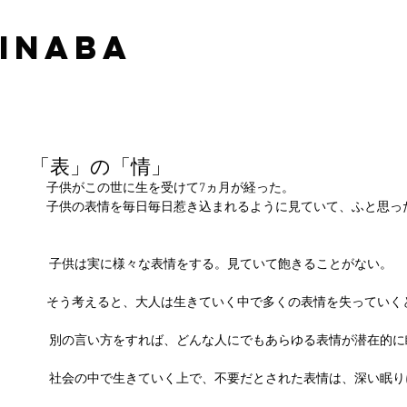
 INABA
「表」の「情」
子供がこの世に生を受けて7ヵ月が経った。
子供の表情を毎日毎日惹き込まれるように見ていて、ふと思っ
 子供は実に様々な表情をする。見ていて飽きることがない。
そう考えると、大人は生きていく中で多くの表情を失っていく
 別の言い方をすれば、どんな人にでもあらゆる表情が潜在的
 社会の中で生きていく上で、不要だとされた表情は、深い眠