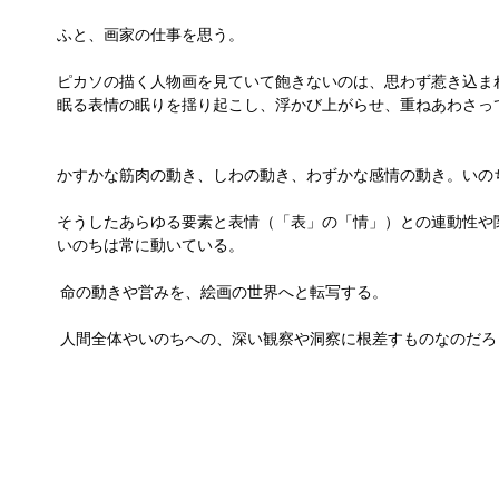
ふと、画家の仕事を思う。
ピカソの描く人物画を見ていて飽きないのは、思わず惹き込ま
眠る表情の眠りを揺り起こし、浮かび上がらせ、重ねあわさっ
かすかな筋肉の動き、しわの動き、わずかな感情の動き。いの
そうしたあらゆる要素と表情（「表」の「情」）との連動性や
いのちは常に動いている。
 命の動きや営みを、絵画の世界へと転写する。
 人間全体やいのちへの、深い観察や洞察に根差すものなのだろ