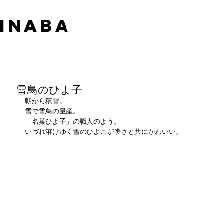
 INABA
雪鳥のひよ子
朝から積雪。
雪で雪鳥の量産。
「名菓ひよ子」の職人のよう。
いづれ溶けゆく雪のひよこが儚さと共にかわいい。