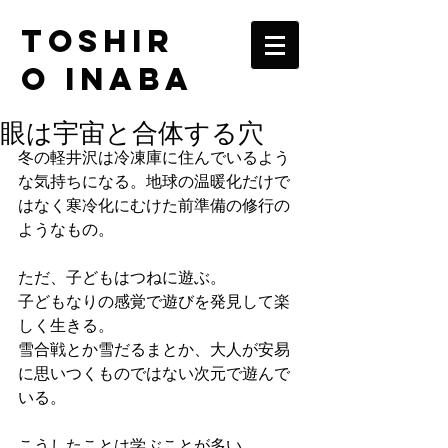
TOSHIR
O INABA
眼は宇宙と合体する穴
冬の軽井沢は冷凍庫に住んでいるよう
な気持ちになる。地球の温暖化だけで
はなく寒冷化にむけた前準備の修行の
ようなもの。
ただ、子どもはつねに遊ぶ。
子どもなりの感覚で遊びを発見して楽
しく生きる。
雪合戦とか雪だるまとか、大人が安易
に思いつくものではない次元で遊んで
いる。
こうしたことは学ぶことが多い。