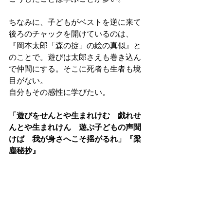
ちなみに、子どもがベストを逆に来て
後ろのチャックを開けているのは、
『岡本太郎「森の掟」の絵の真似』と
のことで。遊びは太郎さえも巻き込ん
で仲間にする。そこに死者も生者も境
目がない。
自分もその感性に学びたい。
「遊びをせんとや生まれけむ　戯れせ
んとや生まれけん　遊ぶ子どもの声聞
けば　我が身さへこそ揺がるれ」『梁
塵秘抄』