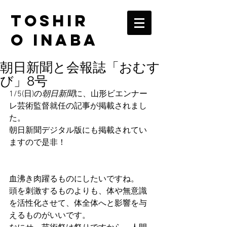
TOSHIR
O INABA
朝日新聞と会報誌「おむす
び」8号
1/5(日)の
朝日新聞
に、山形ビエンナー
レ芸術監督就任の記事が掲載されまし
た。
朝日新聞デジタル版にも掲載されてい
ますので是非！
血沸き肉躍るものにしたいですね。
頭を刺激するものよりも、体や無意識
を活性化させて、体全体へと影響を与
えるものがいいです。