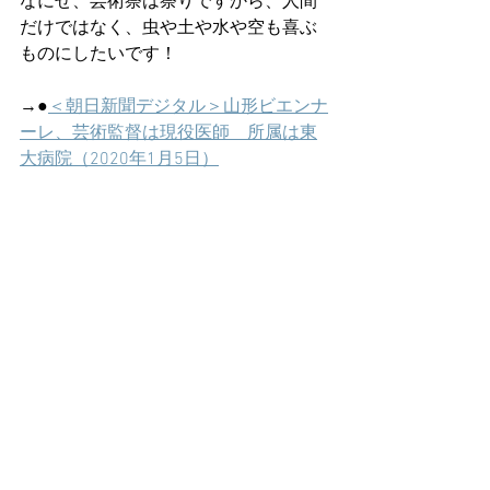
なにせ、芸術祭は祭りですから、人間
だけではなく、虫や土や水や空も喜ぶ
ものにしたいです！
→●
＜朝日新聞デジタル＞山形ビエンナ
ーレ、芸術監督は現役医師　所属は東
大病院（2020年1月5日）