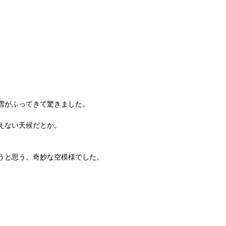
雪がふってきて驚きました。
えない天候だとか。
うと思う、奇妙な空模様でした。