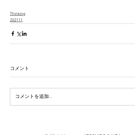
Thinking
202111
コメント
コメントを追加…