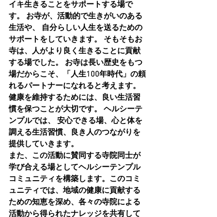
イキ生きることをサポートする場で
す。 お寺が、活動的で生きがいのある
生活や、 自分らしい人生を送るための
サポートをしていきます。 そもそもお
寺は、人がより良く生きることに貢献
する場でした。 お寺は長い歴史をもつ
場だからこそ、「人生100年時代」の頼
れるパートナーになれると考えます。 
健康を維持するためには、良い生活習
慣を保つことが大切です。 ヘルシーテ
ンプルでは、 安心できる場、心と体を
調える生活習慣、良き人のつながりを
提供していきます。
また、この活動に賛同する寺院同士が
学び合える場としてヘルシーテンプル
コミュニティを構築します。このコミ
ュニティでは、地域の健康に貢献する
ための知恵を深め、各々の寺院による
活動から得られたナレッジを共有して