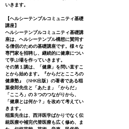
いきます。
【ヘルシーテンプルコミュニティ基礎
講座】
ヘルシーテンプルコミュニティ基礎講
座は、ヘルシーテンプル構想に賛同す
る僧侶のための基礎講座です。様々な
専門家を招聘し、継続的に健康につい
て学ぶ場を作っていきます。
その第１講は、「健康」を問い直すこ
とから始めます。『からだとこころの
健康塾』（NHK出版）の著者である稲
葉俊郎先生と「あたま」「からだ」
「こころ」の３つのつながりから、
「健康とは何か？」を改めて考えてい
きます。
稲葉先生は、西洋医学ばかりでなく伝
統医療や補完代替医療も広く修め、ま