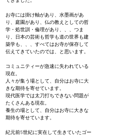
てきました。
お寺には掛け軸があり、水墨画があ
り、庭園があり、仏の教えとしての哲
学・処世訓・倫理があり、、、つま
り、日本の芸術も哲学も道の世界も建
築学も、、、すべてはお寺が保存して
伝えてきていたのでは、と思います。
コミュニティーが急速に失われている
現在。
人々が集う場として、自分はお寺に大
きな期待を寄せています。
現代医学では太刀打ちできない問題が
たくさんある現在。
養生の場として、自分はお寺に大きな
期待を寄せています。
紀元前5世紀に実在して生きていたゴー