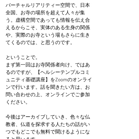
バーチャルリアリティー空間で、日本
全国、お寺の場所を超えて人々が集
う。虚構空間であっても情報を伝え合
えるからこそ、実体のある生身の関係
や、実際のお寺という場もさらに生き
てくるのでは、と思うのです。
ということで。
まず第一回はお寺関係者向け、ではあ
るのですが、【ヘルシーテンプルコミ
ュニティ基礎講座】をZoomのオンライ
ンで行います。話を聞きたい方は、お
問い合わせの上、オンラインでご参加
ください。
今後はアーカイブしていき、色々な仏
教者、仏道を探求する人たちの話がい
つでもどこでも無料で聞けるようにな