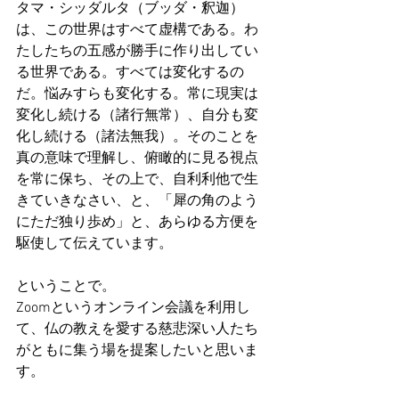
タマ・シッダルタ（ブッダ・釈迦）
は、この世界はすべて虚構である。わ
たしたちの五感が勝手に作り出してい
る世界である。すべては変化するの
だ。悩みすらも変化する。常に現実は
変化し続ける（諸行無常）、自分も変
化し続ける（諸法無我）。そのことを
真の意味で理解し、俯瞰的に見る視点
を常に保ち、その上で、自利利他で生
きていきなさい、と、「犀の角のよう
にただ独り歩め」と、あらゆる方便を
駆使して伝えています。
ということで。
Zoomというオンライン会議を利用し
て、仏の教えを愛する慈悲深い人たち
がともに集う場を提案したいと思いま
す。