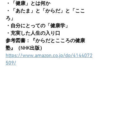
・「健康」とは何か
・「あたま」と「からだ」と「ここ
ろ」
・自分にとっての「健康学」
・充実した人生の入り口
参考図書：『からだとこころの健康
塾』（NHK出版）
https://www.amazon.co.jp/dp/4144072
509/