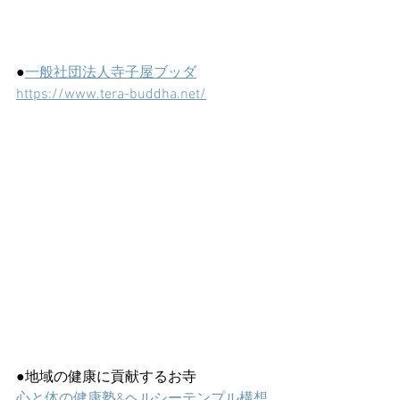
●
一般社団法人寺子屋ブッダ
https://www.tera-buddha.net/
●地域の健康に貢献するお寺
心と体の健康塾&ヘルシーテンプル構想