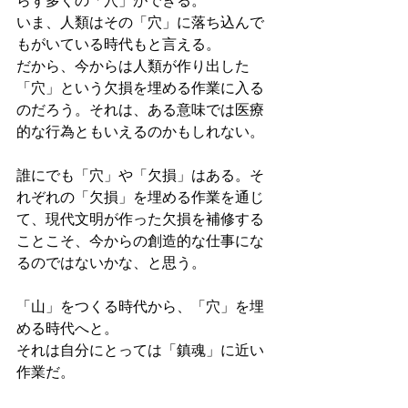
らず多くの「穴」ができる。
いま、人類はその「穴」に落ち込んで
もがいている時代もと言える。
だから、今からは人類が作り出した
「穴」という欠損を埋める作業に入る
のだろう。それは、ある意味では医療
的な行為ともいえるのかもしれない。
誰にでも「穴」や「欠損」はある。そ
れぞれの「欠損」を埋める作業を通じ
て、現代文明が作った欠損を補修する
ことこそ、今からの創造的な仕事にな
るのではないかな、と思う。
「山」をつくる時代から、「穴」を埋
める時代へと。
それは自分にとっては「鎮魂」に近い
作業だ。