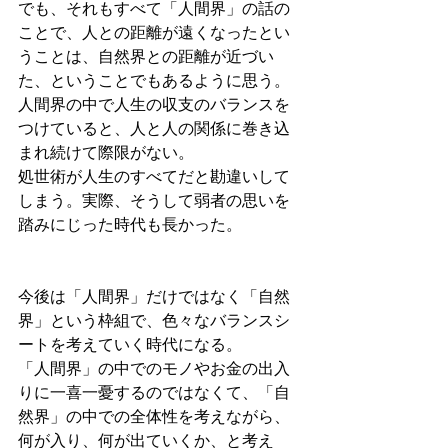
でも、それもすべて「人間界」の話の
ことで、人との距離が遠くなったとい
うことは、自然界との距離が近づい
た、ということでもあるように思う。
人間界の中で人生の収支のバランスを
つけていると、人と人の関係に巻き込
まれ続けて際限がない。
処世術が人生のすべてだと勘違いして
しまう。実際、そうして弱者の思いを
踏みにじった時代も長かった。
今後は「人間界」だけではなく「自然
界」という枠組で、色々なバランスシ
ートを考えていく時代になる。
「人間界」の中でのモノやお金の出入
りに一喜一憂するのではなくて、「自
然界」の中での全体性を考えながら、
何が入り、何が出ていくか、と考え