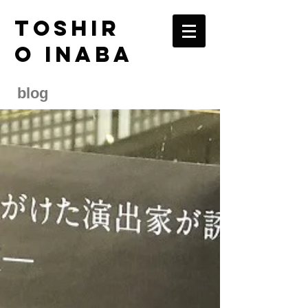
TOSHIR
O INABA
blog