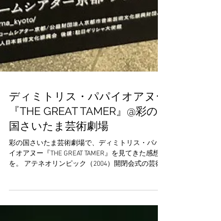
ディミトリス・パパイオアヌー
『THE GREAT TAMER』@彩の
国さいたま芸術劇場
彩の国さいたま芸術劇場で、ディミトリス・パパ
イオアヌー『THE GREAT TAMER』を見てきた感想
を。 アテネオリンピック（2004）開閉会式の芸術
監督、ピナ・バウシュ亡き後のヴッパタール舞踊
団初のゲスト振付家、世界のダンス、演劇、美術