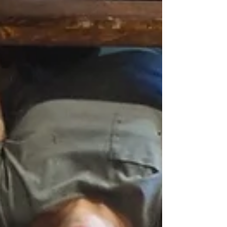
使っている言語に大きく規定されている、と思う
ことが多かった。 例として、主語と述語の関係性
がある。 「わたしが命を持っている」と考える
と、私が命を自由に扱えるようになり、身体も売
買対象となる。 それに対して、 ...