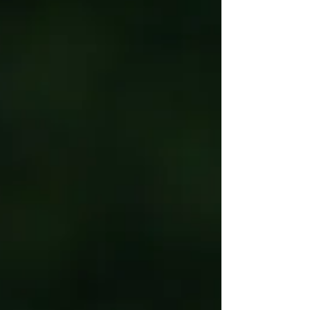
シーンで最も熱い視線を浴びる人だ、...