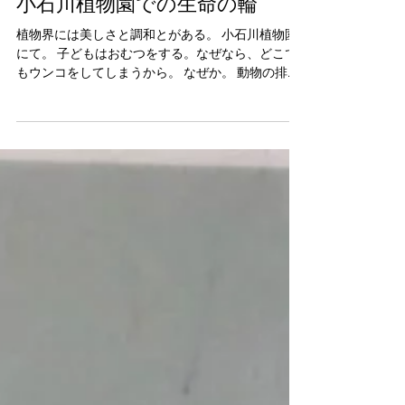
小石川植物園での生命の輪
植物界には美しさと調和とがある。 小石川植物園
にて。 子どもはおむつをする。なぜなら、どこで
もウンコをしてしまうから。 なぜか。 動物の排泄
は、植物の受粉とつながっていたから。 色々なと
ころで排泄をすることで、種子や養分を大地に戻
し、植物の生命ともつながっていたことの名...