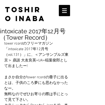
TOSHIR
O INABA
intoxicate 2017年12月号
（Tower Record）
tower rcordのフリーマガジン
「intoxicate 2017年12月号
（vol.131）」に、＜アンサンブルズ東
京＞ 鼎談 大友良英×UA×稲葉俊郎とし
て出ましたー!
まさか自分がtower rcordの冊子に出る
とは、子供のころ夢にも思わなかった
なー。
無料なのでぜひお寄りの際は手にとっ
て見て下さい。