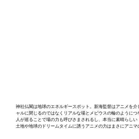
神社仏閣は地球のエネルギースポット。新海監督はアニメを介
ャルに閉じるのではなくリアルな場とメビウスの輪のようにつ
人が巡ることで場の力も呼びさまされるし、本当に素晴らしい
土地や地球のドリームタイムに誘うアニメの力はまさにアニマ