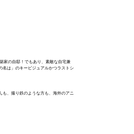
建築家の自邸！でもあり、素敵な自宅兼
の名は」のキービジュアルかつラストシ
んも、撮り鉄のような方も、海外のアニ