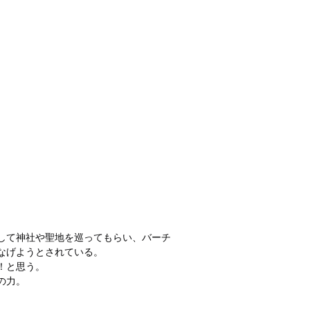
して神社や聖地を巡ってもらい、バーチ
なげようとされている。
！と思う。
の力。