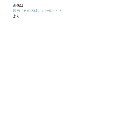
画像は
映画『君の名は。』公式サイト
より