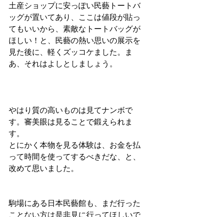
土産ショップに安っぽい民藝トートバ
ッグが置いてあり、ここは値段が貼っ
てもいいから、素敵なトートバッグが
ほしい！と、民藝の熱い思いの展示を
見た後に、軽くズッコケました。ま
あ、それはよしとしましょう。
やはり質の高いものは見てナンボで
す。審美眼は見ることで鍛えられま
す。
とにかく本物を見る体験は、お金を払
って時間を使ってするべきだな、と、
改めて思いました。
駒場にある日本民藝館も、まだ行った
ことない方は是非見に行ってほしいで