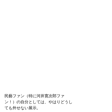
民藝ファン（特に河井寛次郎ファ
ン！）の自分としては、やはりどうし
ても外せない展示。